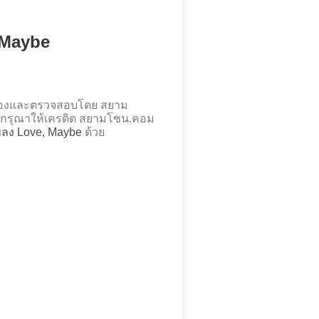
, Maybe
า
ำร้องและตรวจสอบโดย สยาม
กรุณาให้เครดิต สยามโซน.คอม
เพลง Love, Maybe
ด้วย