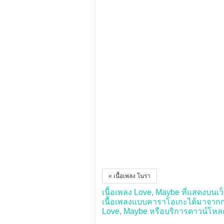
« เนื้อเพลง โนรา
เนื้อเพลง Love, Maybe ที่แสดงบนเว็บ
เนื้อเพลงแบบคาราโอเกะได้มาจากกา
Love, Maybe หรือบริการดาวน์โหลดใด