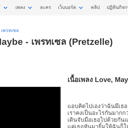
์
เพลง
ละคร
เว็บบอร์ด
คลิป
ปฏิทินกิจ
เพรทเซล
Maybe - เพรทเซล (Pretzelle)
เนื้อเพลง Love, Ma
แอบคิดไปเองว่าฉันมีเธออย
เราคงเป็นอะไรกันมากกว่
เดินจับมือเธอไปด้วยกันแล
แค่เธอหันมายิ้มให้ฉันก็ใ