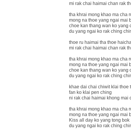
mi rak chai haimai chan rak t
tha khrai mong khao ma cha r
mong na thoe yang ngai mai b
choe kan thang wan ko yang 
du yang ngai ko rak ching chi
thoe ru haimai tha thoe haicha
mi rak chai haimai chan rak t
tha khrai mong khao ma cha r
mong na thoe yang ngai mai b
choe kan thang wan ko yang 
du yang ngai ko rak ching chi
khae dai chai chiwit klai thoe
fan ko klai pen ching
ni rak chai haimai khong mai d
tha khrai mong khao ma cha r
mong na thoe yang ngai mai b
Kiss all day ko yang tong bok 
du yang ngai ko rak ching chi