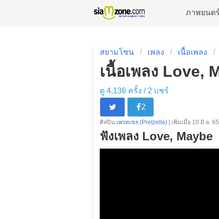
ภาพยนตร
สยามโซน
เพลง
เนื้อเพลง
เนื้อเพลง Love, 
ดู 4,136 ครั้ง /
2
แชร์
2
ศิลปิน
เพรทเซล (Pretzelle)
| เพิ่มเมื่อ 10 มิ.ย. 65
ฟังเพลง Love, Maybe