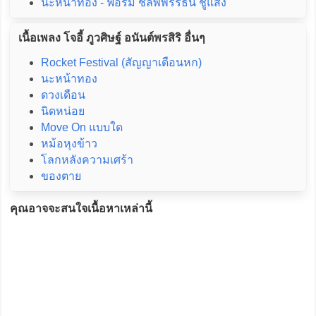
นะหน้าทอง - ฟอร์ม ชลพิพรรธน์ ชูแสง
เนื้อเพลง โจอี้ ภูวศิษฐ์ อนันต์พรสิริ อื่นๆ
Rocket Festival (สัญญาเดือนหก)
นะหน้าทอง
ดวงเดือน
นิดหน่อย
Move On แบบใด
หม้อหุงข้าว
โลกหลังความเศร้า
ของตาย
คุณอาจจะสนใจเนื้อหาเหล่านี้