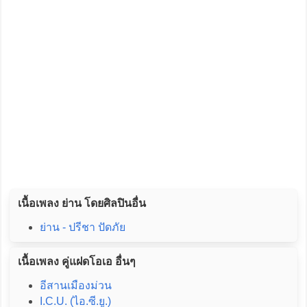
เนื้อเพลง ย่าน โดยศิลปินอื่น
ย่าน - ปรีชา ปัดภัย
เนื้อเพลง คู่แฝดโอเอ อื่นๆ
อีสานเมืองม่วน
I.C.U. (ไอ.ซี.ยู.)