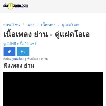
สยามโซน
เพลง
เนื้อเพลง
คู่แฝดโอเอ
เนื้อเพลง ย่าน - คู่แฝดโอเอ
ดู 2,648 ครั้ง /
6
แชร์
6
ศิลปิน
คู่แฝดโอเอ
| เพิ่มเมื่อ 5 ส.ค. 65
ฟังเพลง ย่าน