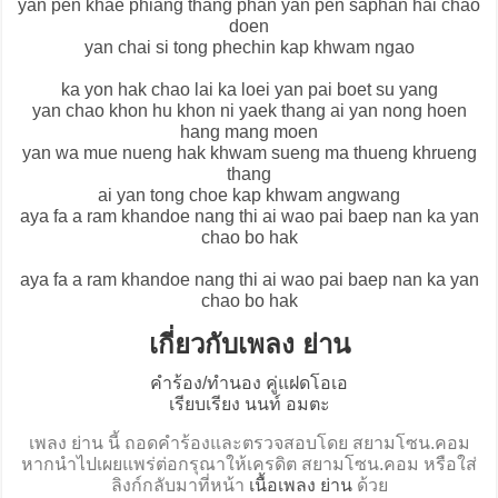
yan pen khae phiang thang phan yan pen saphan hai chao
doen
yan chai si tong phechin kap khwam ngao
ka yon hak chao lai ka loei yan pai boet su yang
yan chao khon hu khon ni yaek thang ai yan nong hoen
hang mang moen
yan wa mue nueng hak khwam sueng ma thueng khrueng
thang
ai yan tong choe kap khwam angwang
aya fa a ram khandoe nang thi ai wao pai baep nan ka yan
chao bo hak
aya fa a ram khandoe nang thi ai wao pai baep nan ka yan
chao bo hak
เกี่ยวกับเพลง ย่าน
คำร้อง/ทำนอง คู่แฝดโอเอ
เรียบเรียง นนท์ อมตะ
เพลง ย่าน นี้ ถอดคำร้องและตรวจสอบโดย สยามโซน.คอม
หากนำไปเผยแพร่ต่อกรุณาให้เครดิต สยามโซน.คอม หรือใส่
ลิงก์กลับมาที่หน้า
เนื้อเพลง ย่าน
ด้วย