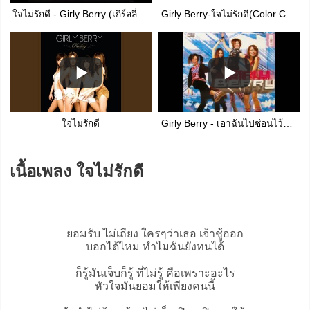
ใจไม่รักดี - Girly Berry (เกิร์ลลี่ เบอร์รี่)
Girly Berry-ใจไม่รักดี(Color Coded : แบ่งท่อนร้อง)
ใจไม่รักดี
Girly Berry - เอาฉันไปซ่อนไว้ไหน
เนื้อเพลง ใจไม่รักดี
ยอมรับ ไม่เถียง ใครๆว่าเธอ เจ้าชู้ออก
บอกได้ไหม ทำไมฉันยังทนได้
ก็รู้มันเจ็บก็รู้ ที่ไม่รู้ คือเพราะอะไร
หัวใจมันยอมให้เพียงคนนี้