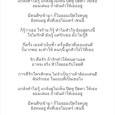
แกล้งทำไม่รู้ แกล้งดูไม่เห็น ปิดหู ปิดตา ให้เธอ
ยอมเสมอ ถ้ามันทำให้เธออยู่
มีคนดีๆเข้ามา ก็ไม่ยอมเปิดใจคบดู
ยังทนอยู่ ทั้งที่เธอไม่แคร์ เช่นนี้
ก็รู้ว่าเธอ ใจร้าย ก็รู้ ทำไมหัวใจ ยังอยู่ตรงนี้
ใจไม่รักดี
มันรู้ แค่รักเธอ มั้ง ไม่รู้สิ
กี่ครั้ง เธอทำเจ็บช้ำ ครั้งเดียวที่เธอแสนดี
ก็มากพอ จะทำให้ คนๆนี้ ผูกหัวใจไว้ที่เธอ
รัก คือรัก ถ้ารักทำให้คนตาบอด
อาจจะจริง หัวใจยอมรับโดยดี
การที่รักใครสักคน ไม่จำเป็นว่าเค้าต้องแสนดี
ฉันรักเธอ ในแบบที่เป็นเธอไง
แกล้งทำไม่รู้ แกล้งดูไม่เห็น ปิดหู ปิดตา ให้เธอ
ยอมเสมอ ถ้ามันทำให้เธออยู่
มีคนดีๆเข้ามา ก็ไม่ยอมเปิดใจคบดู
ยังทนอยู่ ทั้งที่เธอไม่แคร์ เช่นนี้