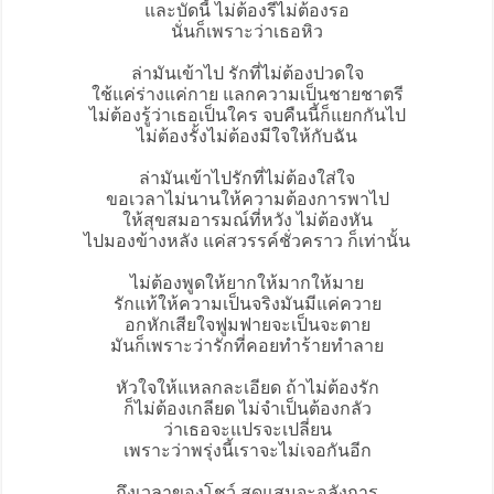
และบัดนี้ ไม่ต้องรีไม่ต้องรอ
นั่นก็เพราะว่าเธอหิว
ล่า
มันเข้าไป รักที่ไม่ต้องปวดใจ
ใช้แค่ร่างแค่กาย แลกความเป็นชายชาตรี
ไม่ต้องรู้ว่าเธอเป็นใคร จบคืนนี้ก็แยกกันไป
ไม่ต้องรั้งไม่ต้องมีใจให้กับฉัน
ล่ามันเข้าไปรักที่ไม่ต้องใส่ใจ
ขอเวลาไม่นานให้ความต้องการพาไป
ให้สุขสมอารมณ์ที่หวัง ไม่ต้องหัน
ไปมองข้างหลัง แค่สวรรค์ชั่วคราว ก็เท่านั้น
ไม่ต้องพูดให้ยากให้มากให้มาย
รักแท้ให้ความเป็นจริงมันมีแค่ควาย
อกหักเสียใจฟูมฟายจะเป็นจะตาย
มันก็เพราะว่ารักที่คอยทำร้ายทำลาย
หัวใจให้แหลกละเอียด ถ้าไม่ต้องรัก
ก็ไม่ต้องเกลียด ไม่จำเป็นต้องกลัว
ว่าเธอจะแปรจะเปลี่ยน
เพราะว่าพรุ่งนี้เราจะไม่เจอกันอีก
ถึงเวลาของโชว์ สุดแสนจะอลังการ