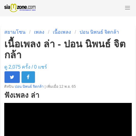
สยามโซน
เพลง
เนื้อเพลง
ปอน นิพนธ์ จิตกล้า
เนื้อเพลง ล่า - ปอน นิพนธ์ จิต
กล้า
ดู 2,075 ครั้ง /
0
แชร์
ศิลปิน
ปอน นิพนธ์ จิตกล้า
| เพิ่มเมื่อ 12 พ.ย. 65
ฟังเพลง ล่า