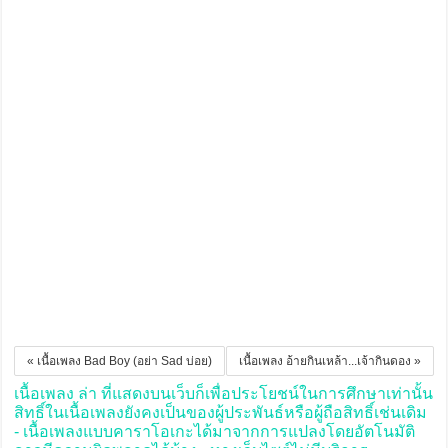
« เนื้อเพลง Bad Boy (อย่า Sad บ่อย)
เนื้อเพลง อ้ายกินเหล้า...เจ้ากินดอง »
เนื้อเพลง ล่า ที่แสดงบนเว็บก็เพื่อประโยชน์ในการศึกษาเท่านั้น
สิทธิ์ในเนื้อเพลงยังคงเป็นของผู้ประพันธ์หรือผู้ถือสิทธิ์เช่นเดิม
- เนื้อเพลงแบบคาราโอเกะได้มาจากการแปลงโดยอัตโนมัติ