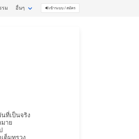
กรรม
อื่นๆ
เข้าระบบ / สมัคร
ที่เป็นจริง
ากมาย
ป
ใจเต็มทรวง