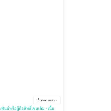
เนื้อเพลง ยะลา »
ธ์หรือผู้ถือสิทธิ์เช่นเดิม - เนื้อ