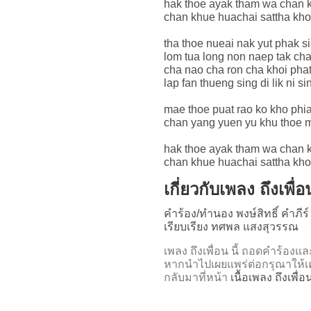
hak thoe ayak tham wa chan k
chan khue huachai sattha kh
tha thoe nueai nak yut phak s
lom tua long non naep tak cha
cha nao cha ron cha khoi phat
lap fan thueng sing di lik ni si
mae thoe puat rao ko kho phi
chan yang yuen yu khu thoe m
hak thoe ayak tham wa chan k
chan khue huachai sattha kh
เกี่ยวกับเพลง ถึงเพื่อ
คำร้อง/ทำนอง พงษ์สิทธิ์ คำภีร์
เรียบเรียง ทศพล แสงสุวรรณ
เพลง ถึงเพื่อน นี้ ถอดคำร้
หากนำไปเผยแพร่ต่อกรุณาให้เค
กลับมาที่หน้า
เนื้อเพลง ถึงเพื่อ