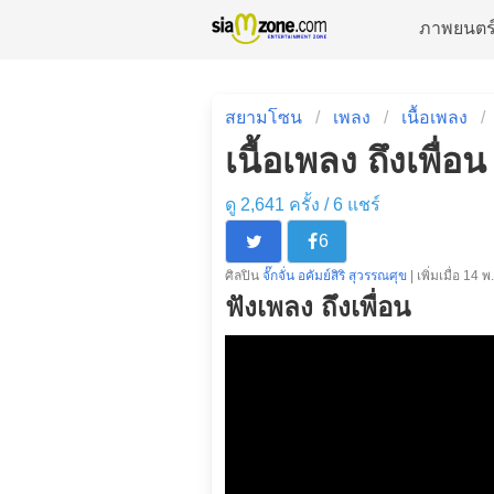
ภาพยนตร
สยามโซน
เพลง
เนื้อเพลง
เนื้อเพลง ถึงเพื่อน
ดู 2,641 ครั้ง /
6
แชร์
6
ศิลปิน
จั๊กจั่น อคัมย์สิริ สุวรรณศุข
| เพิ่มเมื่อ 14 
ฟังเพลง ถึงเพื่อน