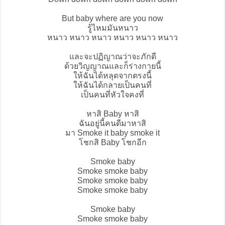
But baby where are you now
รู้ไหมมันหนาว
หนาว หนาว หนาว หนาว หนาว หนาว
และจะปฏิญาณว่าจะภักดี
ด้วยวิญญาณและก็ร่างกายนี้
ให้ฉันได้หลุดจากตรงนี้
ให้ฉันได้กลายเป็นคนที่
เป็นคนที่หัวใจคงที่
หาสิ Baby หาสิ
ฉันอยู่นี้คนดีมาหาสิ
มา Smoke it baby smoke it
โชกสิ Baby โชกอีก
Smoke baby
Smoke smoke baby
Smoke smoke baby
Smoke smoke baby
Smoke baby
Smoke smoke baby