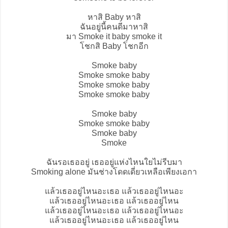
หาสิ Baby หาสิ
ฉันอยู่นี้คนดีมาหาสิ
มา Smoke it baby smoke it
โชกสิ Baby โชกอีก
Smoke baby
Smoke smoke baby
Smoke smoke baby
Smoke smoke baby
Smoke baby
Smoke smoke baby
Smoke baby
Smoke
ฉันรอเธออยู่ เธออยู่แห่งไหนใยไม่รีบมา
Smoking alone มันช่างโดดเดี่ยวเหลือเพียงเอกา
แล้วเธออยู่ไหนอะเธอ แล้วเธออยู่ไหนอะ
แล้วเธออยู่ไหนอะเธอ แล้วเธออยู่ไหน
แล้วเธออยู่ไหนอะเธอ แล้วเธออยู่ไหนอะ
แล้วเธออยู่ไหนอะเธอ แล้วเธออยู่ไหน