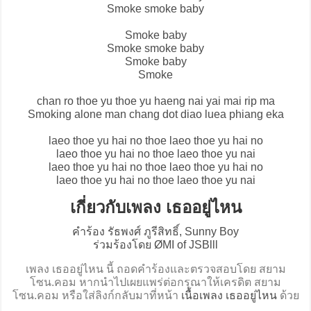
Smoke smoke baby
Smoke baby
Smoke smoke baby
Smoke baby
Smoke
chan ro thoe yu thoe yu haeng nai yai mai rip ma
Smoking alone man chang dot diao luea phiang eka
laeo thoe yu hai no thoe laeo thoe yu hai no
laeo thoe yu hai no thoe laeo thoe yu nai
laeo thoe yu hai no thoe laeo thoe yu hai no
laeo thoe yu hai no thoe laeo thoe yu nai
เกี่ยวกับเพลง เธออยู่ไหน
คำร้อง รัธพงศ์ ภูรีสิทธิ์, Sunny Boy
ร่วมร้องโดย ØMI of JSBlll
เพลง เธออยู่ไหน นี้ ถอดคำร้องและตรวจสอบโดย สยาม
โซน.คอม หากนำไปเผยแพร่ต่อกรุณาให้เครดิต สยาม
โซน.คอม หรือใส่ลิงก์กลับมาที่หน้า
เนื้อเพลง เธออยู่ไหน
ด้วย