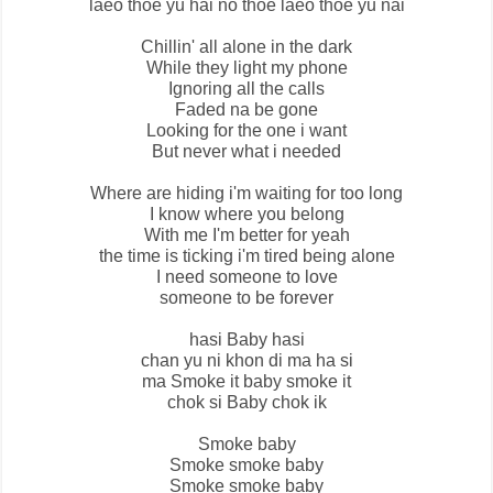
laeo thoe yu hai no thoe laeo thoe yu nai
Chillin' all alone in the dark
While they light my phone
Ignoring all the calls
Faded na be gone
Looking for the one i want
But never what i needed
Where are hiding i'm waiting for too long
I know where you belong
With me I'm better for yeah
the time is ticking i'm tired being alone
I need someone to love
someone to be forever
hasi Baby hasi
chan yu ni khon di ma ha si
ma Smoke it baby smoke it
chok si Baby chok ik
Smoke baby
Smoke smoke baby
Smoke smoke baby