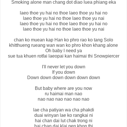
Smoking alone man chang dot diao luea phiang eka
laeo thoe yu hai no thoe laeo thoe yu hai no
laeo thoe yu hai no thoe laeo thoe yu nai
laeo thoe yu hai no thoe laeo thoe yu hai no
laeo thoe yu hai no thoe laeo thoe yu nai
chan ko muean kap Han ko phro rao ko tang Solo
khitthueng rueang wan wan ko phro khon khang alone
Oh baby I need ya
sue tua khuen rotfai laeopai kan haimai thi Snowpiercer
I'll never let you down
If you down
Down down down down down down
But baby where are you now
ru haimai man nao
nao nao nao nao nao nao
lae cha patiyan wa cha phakdi
duai winyan lae ko rangkai ni
hai chan dai lut chak trong ni
hai chan dai klai pen khon thi