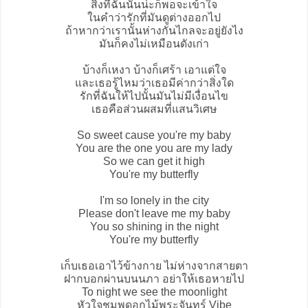
สิ่งที่ฉันนั้นน่ะก็พอจะเข้าใจ
ในคำว่ารักที่มันดูต่างออกไป
ถ้าหากว่าเรานั้นห่างกันไกลจะอยู่ยังไง
มันก็คงไม่เหมือนดังเก่า
บ้างก็เหงา บ้างก็เศร้า เอาแต่ใจ
และเธอรู้ไหมว่าเธอมีค่ากว่าสิ่งใด
รักที่ฉันให้ไปนั้นมันไม่มีเงื่อนไข
เธอคือส่วนผสมที่แสนวิเศษ
So sweet cause you're my baby
You are the one you are my lady
So we can get it high
You're my butterfly
I'm so lonely in the city
Please don't leave me my baby
You so shining in the night
You're my butterfly
เก็บเธอเอาไว้ข้างกาย ไม่ห่างจากสายตา
ฝากบอกผ่านบนนภา อย่าให้เธอหายไป
To night we see the moonlight
หัวใจชมพูดอกไม้พระจันทร์ Vibe