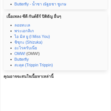
Butterfly - น้ำชา ณัฐธชา ชูเกษ
เนื้อเพลง ซีดี กันต์ธีร์ ปิติธัญ อื่นๆ
ลอยทะเล
พระเอกลิเก
ไอ มิส ยู (I Miss You)
ชิซุกะ (Shizuka)
อะไรครับเนี่ย
OMW!
(OMW!)
Butterfly
สะดุด (Trippin Trippin)
คุณอาจจะสนใจเนื้อหาเหล่านี้