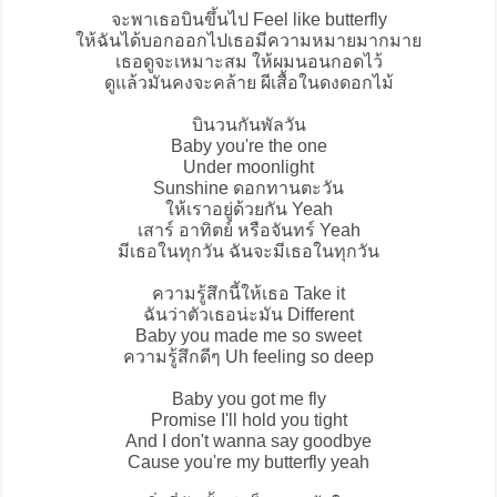
จะพาเธอบินขึ้นไป Feel like butterfly
ให้ฉันได้บอกออกไปเธอมีความหมายมากมาย
เธอดูจะเหมาะสม ให้ผมนอนกอดไว้
ดูแล้วมันคงจะคล้าย ผีเสื้อในดงดอกไม้
บินวนกันพัลวัน
Baby you're the one
Under moonlight
Sunshine ดอกทานตะวัน
ให้เราอยู่ด้วยกัน Yeah
เสาร์ อาทิตย์ หรือจันทร์ Yeah
มีเธอในทุกวัน ฉันจะมีเธอในทุกวัน
ความรู้สึกนี้ให้เธอ Take it
ฉันว่าตัวเธอน่ะมัน Different
Baby you made me so sweet
ความรู้สึกดีๆ Uh feeling so deep
Baby you got me fly
Promise I'll hold you tight
And I don't wanna say goodbye
Cause you're my butterfly yeah