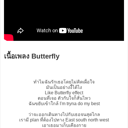
เนื้อเพลง Butterfly
ทำไมฉันรักเธอโดยไม่คิดเผื่อใจ
มันเป็นอย่างงี้ได้ไง
Like
Butterfly
effect
ตอนที่เจอ ตัวกับใจก็สั่นไหว
ฉันขยับเข้าใกล้ I'm tryna do my best
ว่าจะออกเดินทางไปกับเธอจนสุดไกล
เรามี plan ที่ต้องไปทาง East south north west
เอาเธอมาเก็บเคียงกาย