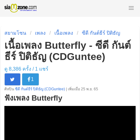
สยามโซน
เพลง
เนื้อเพลง
ซีดี กันต์ธีร์ ปิติธัญ
เนื้อเพลง Butterfly - ซีดี กันต์
ธีร์ ปิติธัญ (CDGuntee)
ดู 8,386 ครั้ง /
1
แชร์
1
ศิลปิน
ซีดี กันต์ธีร์ ปิติธัญ (CDGuntee)
| เพิ่มเมื่อ 25 พ.ย. 65
ฟังเพลง Butterfly