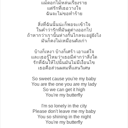
แม้ดอกไม้หล่นเรียงราย
แต่รักที่เธอวางใจ
ฉันจะไม่ขอทำร้าย
สิ่งที่ฉันนั้นน่ะก็พอจะเข้าใจ
ในคำว่ารักที่มันดูต่างออกไป
ถ้าหากว่าเรานั้นห่างกันไกลจะอยู่ยังไง
มันก็คงไม่เหมือนดังเก่า
บ้างก็เหงา บ้างก็เศร้า เอาแต่ใจ
และเธอรู้ไหมว่าเธอมีค่ากว่าสิ่งใด
รักที่ฉันให้ไปนั้นมันไม่มีเงื่อนไข
เธอคือส่วนผสมที่แสนวิเศษ
So sweet cause you're my baby
You are the one you are my lady
So we can get it high
You're my butterfly
I'm so lonely in the city
Please don't leave me my baby
You so shining in the night
You're my butterfly