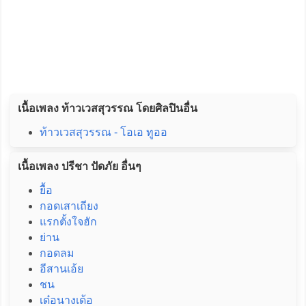
เนื้อเพลง ท้าวเวสสุวรรณ โดยศิลปินอื่น
ท้าวเวสสุวรรณ - โอเอ ทูออ
เนื้อเพลง ปรีชา ปัดภัย อื่นๆ
ยื้อ
กอดเสาเถียง
แรกตั้งใจฮัก
ย่าน
กอดลม
อีสานเอ้ย
ชน
เด๋อนางเด้อ