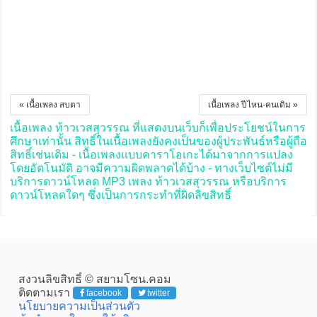
« เนื้อเพลง สบตา
เนื้อเพลง ปีไหน-คนเดิม »
เนื้อเพลง ท้าวเวสสุวรรณ ที่แสดงบนเว็บก็เพื่อประโยชน์ในการ
ศึกษาเท่านั้น สิทธิ์ในเนื้อเพลงยังคงเป็นของผู้ประพันธ์หรือผู้ถือ
สิทธิ์เช่นเดิม - เนื้อเพลงแบบคาราโอเกะได้มาจากการแปลง
โดยอัตโนมัติ อาจมีความผิดพลาดได้บ้าง - ทางเว็บไซต์ไม่มี
บริการดาวน์โหลด MP3 เพลง ท้าวเวสสุวรรณ หรือบริการ
ดาวน์โหลดใดๆ ซึ่งเป็นการกระทำที่ผิดลิขสิทธิ์
สงวนลิขสิทธิ์ © สยามโซน.คอม
ติดตามเรา
facebook
twitter
นโยบายความเป็นส่วนตัว