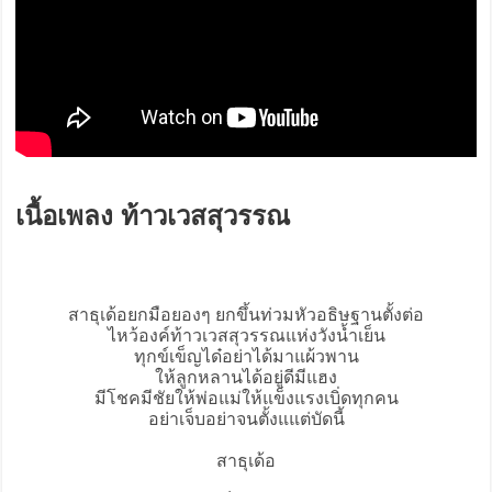
เนื้อเพลง ท้าวเวสสุวรรณ
สาธุเด้อยกมือยองๆ ยกขึ้นท่วมหัวอธิษฐานตั้งต่อ
ไหว้องค์
ท้าวเวสสุวรรณ
แห่งวังน้ำเย็น
ทุกข์เข็ญได๋อย่าได้มาแผ้วพาน
ให้ลูกหลานได้อยู่ดีมีแฮง
มีโชคมีชัยให้พ่อแม่ให้แข็งแรงเบิ่ดทุกคน
อย่าเจ็บอย่าจนตั้งแแต่บัดนี้
สาธุเด้อ