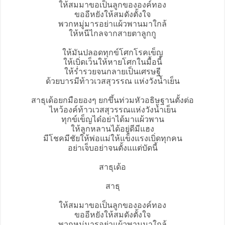
ให้สมมาขอเป็นลูกขององค์ทอง
ขออีหยังให้สมดังตั้งใจ
พวกหมู่มารอย่าแผ้วพานมาใกล้
ให้หนีไกลจากสายตาลูกกู
ให้มันปลอดทุกข์โศกโรคเข็ญ
ให้เบิ่ดเว็นให้หายโศกในมื้อนี้
ให้ร่ำรวยจนกลายเป็นเศรษฐี
ด้วยบารมีท้าวเวสสุวรรณ แห่งวังน้ำเย็น
สาธุเด้อยกมือยองๆ ยกขึ้นท่วมหัวอธิษฐานตั้งต่อ
ไหว้องค์ท้าวเวสสุวรรณแห่งวังน้ำเย็น
ทุกข์เข็ญได๋อย่าได้มาแผ้วพาน
ให้ลูกหลานได้อยู่ดีมีแฮง
มีโชคมีชัยให้พ่อแม่ให้แข็งแรงเบิ่ดทุกคน
อย่าเจ็บอย่าจนตั้งแแต่บัดนี้
สาธุเด้อ
สาธุ
ให้สมมาขอเป็นลูกขององค์ทอง
ขออีหยังให้สมดังตั้งใจ
พวกหมู่มารอย่าแผ้วพานมาใกล้