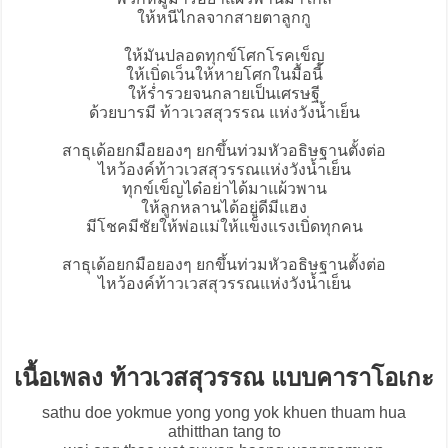
ให้หนีไกลจากสายตาลูกกู
ให้มันปลอดทุกข์โศกโรคเข็ญ
ให้เบิ่ดเว็นให้หายโศกในมื้อนี้
ให้ร่ำรวยจนกลายเป็นเศรษฐี
ด้วยบารมี ท้าวเวสสุวรรณ แห่งวังน้ำเย็น
สาธุเด้อยกมือยองๆ ยกขึ้นท่วมหัวอธิษฐานตั้งต่อ
ไหว้องค์ท้าวเวสสุวรรณแห่งวังน้ำเย็น
ทุกข์เข็ญได๋อย่าได้มาแผ้วพาน
ให้ลูกหลานได้อยู่ดีมีแฮง
มีโชคมีชัยให้พ่อแม่ให้แข็งแรงเบิ่ดทุกคน
สาธุเด้อยกมือยองๆ ยกขึ้นท่วมหัวอธิษฐานตั้งต่อ
ไหว้องค์ท้าวเวสสุวรรณแห่งวังน้ำเย็น
เนื้อเพลง ท้าวเวสสุวรรณ แบบคาราโอเกะ
sathu doe yokmue yong yong yok khuen thuam hua
athitthan tang to