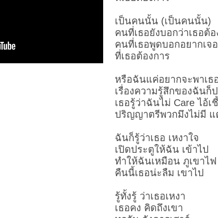
เป็นคนนั้น (เป็นคนนั้น)
คนที่เธอยังบอกว่าเธอต้
คนที่เธอพูดบอกอยากเจอ
ที่เธอต้องการ
หรือฉันแค่อยากจะพาเธ
เรื่องความรู้สึกของฉันก็ป
เธอรู้ว่าฉันไม่ Care ไอ
ปริญญาตรีพวกมึงไม่มี แต่
ฉันก็รู้ว่าเธอ เหงาใจ
เปิดประตูให้ฉัน เข้าไป
ทำให้ฉันเหมือน ภูเขาไฟ
คืนนี้เธอน่ะลืม เขาไป
รู้ทั้งรู้ ว่าเธอเหงา
เธอคง คิดถึงเขา