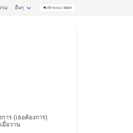
กรรม
อื่นๆ
เข้าระบบ / สมัคร
องการ (เธอต้องการ)
เมื่อวาน