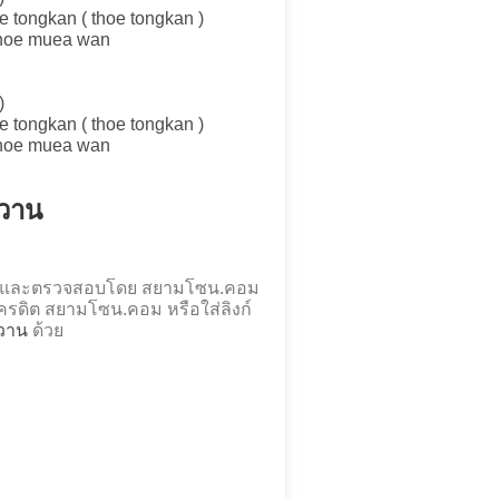
e tongkan ( thoe tongkan )
 choe muea wan
)
e tongkan ( thoe tongkan )
 choe muea wan
อวาน
ร้องและตรวจสอบโดย สยามโซน.คอม
รดิต สยามโซน.คอม หรือใส่ลิงก์
อวาน
ด้วย