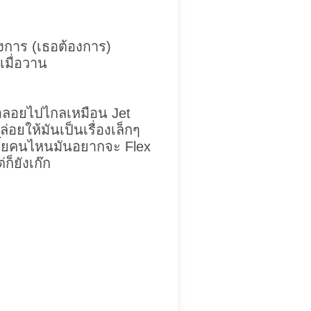
องการ (เธอต้องการ)
เมื่อวาน
อลอยไปไกลเหมือน Jet
ล่อยให้มันเป็นเรื่องเล็กๆ
้เชี้ยคนไหนมันอยากจะ Flex
ก็ยังเก๊ก