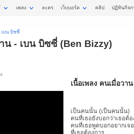
์
เพลง
ละคร
เว็บบอร์ด
คลิป
ปฏิทินกิจ
เบน บิซซี่
วาน - เบน บิซซี่ (Ben Bizzy)
66
เนื้อเพลง คนเมื่อวาน
เป็นคนนั้น (เป็นคนนั้น)
คนที่เธอยังบอกว่าเธอต้
คนที่เธอพูดบอกอยากเจอ
ที่เธอต้องการ