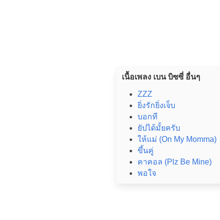
เนื้อเพลง เบน บิซซี่ อื่นๆ
ZZZ
ยิ่งรักยิ่งเจ็บ
บอกที
ยัปได้มั้ยครับ
ให้แม่ (On My Momma)
ขึ้นคู่
คาคอล (Plz Be Mine)
พอใจ