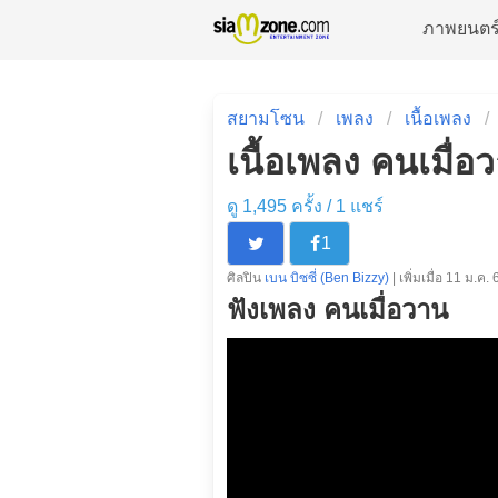
ภาพยนตร
สยามโซน
เพลง
เนื้อเพลง
เนื้อเพลง คนเมื่อ
ดู 1,495 ครั้ง /
1
แชร์
1
ศิลปิน
เบน บิซซี่ (Ben Bizzy)
| เพิ่มเมื่อ 11 ม.ค. 
ฟังเพลง คนเมื่อวาน