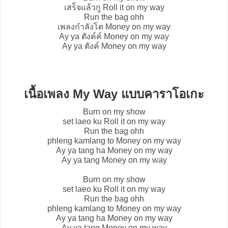
เสร็จแล้วกู Roll it on my way
Run the bag ohh
เพลงกำลังโต Money on my way
Ay ya ตังค์ค์ Money on my way
Ay ya ตังค์ Money on my way
เนื้อเพลง My Way แบบคาราโอเกะ
Burn on my show
set laeo ku Roll it on my way
Run the bag ohh
phleng kamlang to Money on my way
Ay ya tang ha Money on my way
Ay ya tang Money on my way
Burn on my show
set laeo ku Roll it on my way
Run the bag ohh
phleng kamlang to Money on my way
Ay ya tang ha Money on my way
Ay ya tang Money on my way