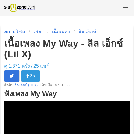
สยามโซน
เพลง
เนื้อเพลง
ลิล เอ็กซ์
เนื้อเพลง My Way - ลิล เอ็กซ์
(Lil X)
ดู 1,371 ครั้ง /
25
แชร์
25
ศิลปิน
ลิล เอ็กซ์ (Lil X)
| เพิ่มเมื่อ 19 ม.ค. 66
ฟังเพลง My Way