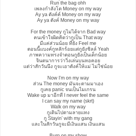
Run the bag ohh
เพลงกำลังโต Money on my way
Ay ya ตังค์ค์ Money on my way
Ay ya ตังค์ Money on my way
For the money กูไม่ได้จาก Bad way
คนเข้าใจผิดคิดว่ากูเป็น That way
มีแค่ส่วนน้อย ที่ยัง Feel me
ตอนนี้แบงค์กูหลักร้อยแต่กูยังชิลล์ Yeah
ภาพความทรงจำตอนกูยังเป็นเด็กน้อย
จินตนาการว่าวิ่งเล่นบนหอคอย
แต่ว่าสักวันนึง กูจะเอาตังค์ให้แม่ ไม่ใช่น้อย
Now I'm on my way
ส่วน The money มันจะตามมาเอง
กูเคย panic จนเป็นไมเกรน
Wake up มาอีกที I never feel the same
I can say my name (skrt)
Walk on my way
กูเดินไปตามลายแทง
กู Stayin' with my gang
และในสักวันกูจะมีเงินแสน เงินแสน
Burn on my show