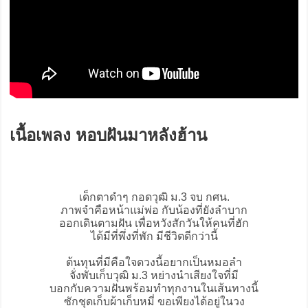
เนื้อเพลง หอบฝันมาหลังฮ้าน
เด็กตาดำๆ กอดวุฒิ ม.3 จบ กศน.
ภาพจำคือหน้าแม่พ่อ กับน้องที่ยังลำบาก
ออกเดินตามฝัน เพื่อหวังสักวันให้คนที่ฮัก
ได้มีที่พึ่งที่พัก มีชีวิตดีกว่านี้
ต้นทุนที่มีคือใจดวงนี้อยากเป็นหมอลำ
จั่งพับเก็บวุฒิ ม.3 หย่างนำเสียงใจที่มี
บอกกับความฝันพร้อมทำทุกงานในเส้นทางนี้
ซักชุดเก็บผ้าเก็บหมี่ ขอเพียงได้อยู่ในวง