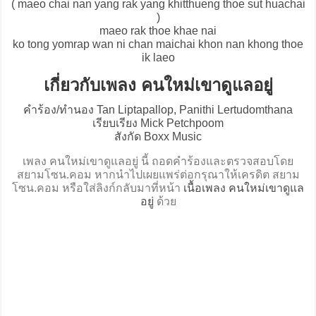
( maeo chai nan yang rak yang khitthueng thoe sut huachai
)
maeo rak thoe khae nai
ko tong yomrap wan ni chan maichai khon nan khong thoe
ik laeo
เกี่ยวกับเพลง คนใหม่เขาดูแลอยู่
คำร้อง/ทำนอง Tan Liptapallop, Panithi Lertudomthana
เรียบเรียง Mick Petchpoom
สังกัด Boxx Music
เพลง คนใหม่เขาดูแลอยู่ นี้ ถอดคำร้องและตรวจสอบโดย
สยามโซน.คอม หากนำไปเผยแพร่ต่อกรุณาให้เครดิต สยาม
โซน.คอม หรือใส่ลิงก์กลับมาที่หน้า
เนื้อเพลง คนใหม่เขาดูแล
อยู่
ด้วย