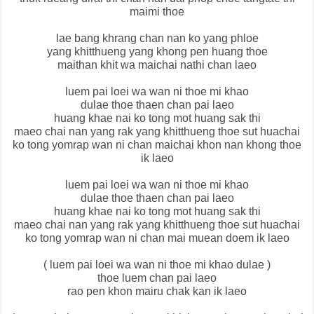
maimi thoe
lae bang khrang chan nan ko yang phloe
yang khitthueng yang khong pen huang thoe
maithan khit wa maichai nathi chan laeo
luem pai loei wa wan ni thoe mi khao
dulae thoe thaen chan pai laeo
huang khae nai ko tong mot huang sak thi
maeo chai nan yang rak yang khitthueng thoe sut huachai
ko tong yomrap wan ni chan maichai khon nan khong thoe
ik laeo
luem pai loei wa wan ni thoe mi khao
dulae thoe thaen chan pai laeo
huang khae nai ko tong mot huang sak thi
maeo chai nan yang rak yang khitthueng thoe sut huachai
ko tong yomrap wan ni chan mai muean doem ik laeo
( luem pai loei wa wan ni thoe mi khao dulae )
thoe luem chan pai laeo
rao pen khon mairu chak kan ik laeo