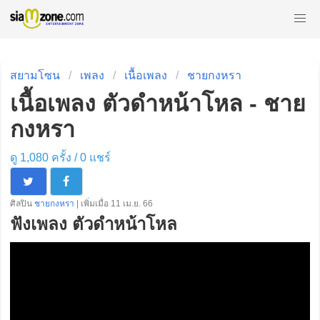
สยามโซน
เพลง
เนื้อเพลง
ชายกงหรา
เนื้อเพลง ตัวดำหน้าโหล - ชาย
กงหรา
ดู 1,080 ครั้ง /
0
แชร์
ศิลปิน
ชายกงหรา
| เพิ่มเมื่อ 11 เม.ย. 66
ฟังเพลง ตัวดำหน้าโหล