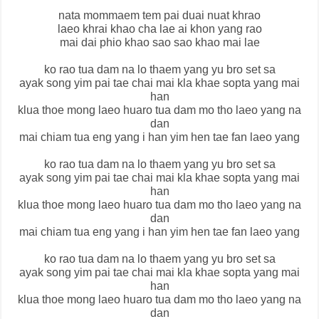
nata mommaem tem pai duai nuat khrao
laeo khrai khao cha lae ai khon yang rao
mai dai phio khao sao sao khao mai lae
ko rao tua dam na lo thaem yang yu bro set sa
ayak song yim pai tae chai mai kla khae sopta yang mai
han
klua thoe mong laeo huaro tua dam mo tho laeo yang na
dan
mai chiam tua eng yang i han yim hen tae fan laeo yang
ko rao tua dam na lo thaem yang yu bro set sa
ayak song yim pai tae chai mai kla khae sopta yang mai
han
klua thoe mong laeo huaro tua dam mo tho laeo yang na
dan
mai chiam tua eng yang i han yim hen tae fan laeo yang
ko rao tua dam na lo thaem yang yu bro set sa
ayak song yim pai tae chai mai kla khae sopta yang mai
han
klua thoe mong laeo huaro tua dam mo tho laeo yang na
dan