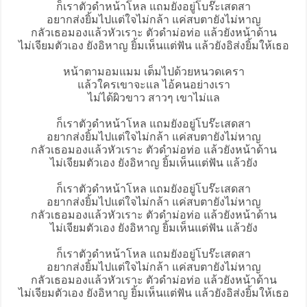
ก็เรา
ตัวดำหน้าโหล
แถมยังอยู่โบร๊ะเสดสา
อยากส่งยิ้มไปแต่ใจไม่กล้า แค่สบตายังไม่หาญ
กลัวเธอมองแล้วหัวเราะ ตัวดำม่อท่อ แล้วยังหน้าด้าน
ไม่เจียมตัวเอง ยังอิหาญ ยิ้มเห็นแต่ฟัน แล้วยังอิส่งยิ้มให้เธอ
หน้าตามอมแมม เต็มไปด้วยหนวดเครา
แล้วใครเขาจะแล ไอ้คนอย่างเรา
ไม่ได้ผิวขาว สาวๆ เขาไม่แล
ก็เราตัวดำหน้าโหล แถมยังอยู่โบร๊ะเสดสา
อยากส่งยิ้มไปแต่ใจไม่กล้า แค่สบตายังไม่หาญ
กลัวเธอมองแล้วหัวเราะ ตัวดำม่อท่อ แล้วยังหน้าด้าน
ไม่เจียมตัวเอง ยังอิหาญ ยิ้มเห็นแต่ฟัน แล้วยัง
ก็เราตัวดำหน้าโหล แถมยังอยู่โบร๊ะเสดสา
อยากส่งยิ้มไปแต่ใจไม่กล้า แค่สบตายังไม่หาญ
กลัวเธอมองแล้วหัวเราะ ตัวดำม่อท่อ แล้วยังหน้าด้าน
ไม่เจียมตัวเอง ยังอิหาญ ยิ้มเห็นแต่ฟัน แล้วยัง
ก็เราตัวดำหน้าโหล แถมยังอยู่โบร๊ะเสดสา
อยากส่งยิ้มไปแต่ใจไม่กล้า แค่สบตายังไม่หาญ
กลัวเธอมองแล้วหัวเราะ ตัวดำม่อท่อ แล้วยังหน้าด้าน
ไม่เจียมตัวเอง ยังอิหาญ ยิ้มเห็นแต่ฟัน แล้วยังอิส่งยิ้มให้เธอ