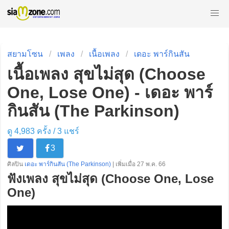
สยามโซน
เพลง
เนื้อเพลง
เดอะ พาร์กินสัน
เนื้อเพลง สุขไม่สุด (Choose
One, Lose One) - เดอะ พาร์
กินสัน (The Parkinson)
ดู 4,983 ครั้ง /
3
แชร์
3
ศิลปิน
เดอะ พาร์กินสัน (The Parkinson)
| เพิ่มเมื่อ 27 พ.ค. 66
ฟังเพลง สุขไม่สุด (Choose One, Lose
One)