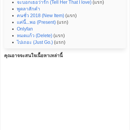
จะบอกเธอว่ารัก (Tell Her That I love)
(แรก)
พูดลาสักคำ
คนชั่ว 2018 (New Item)
(แรก)
แค่นี้...พอ (Present)
(แรก)
Onlyfan
หมดแก้ว (Delete)
(แรก)
ไปเถอะ (Just Go.)
(แรก)
คุณอาจจะสนใจเนื้อหาเหล่านี้