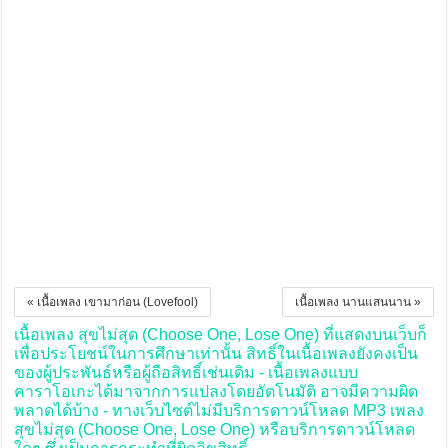
« เนื้อเพลง เขามาก่อน (Lovefool)
เนื้อเพลง นานแสนนาน »
เนื้อเพลง สุขไม่สุด (Choose One, Lose One) ที่แสดงบนเว็บก็
เพื่อประโยชน์ในการศึกษาเท่านั้น สิทธิ์ในเนื้อเพลงยังคงเป็น
ของผู้ประพันธ์หรือผู้ถือสิทธิ์เช่นเดิม - เนื้อเพลงแบบ
คาราโอเกะได้มาจากการแปลงโดยอัตโนมัติ อาจมีความผิด
พลาดได้บ้าง - ทางเว็บไซต์ไม่มีบริการดาวน์โหลด MP3 เพลง
สุขไม่สุด (Choose One, Lose One) หรือบริการดาวน์โหลด