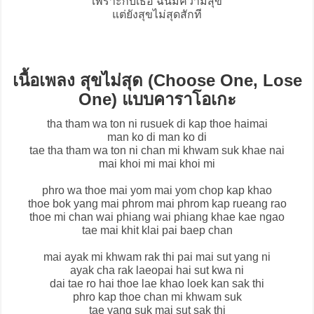
เพราะกับเธอ ฉันมีความสุข
แต่ยังสุขไม่สุดสักที
เนื้อเพลง สุขไม่สุด (Choose One, Lose
One) แบบคาราโอเกะ
tha tham wa ton ni rusuek di kap thoe haimai
man ko di man ko di
tae tha tham wa ton ni chan mi khwam suk khae nai
mai khoi mi mai khoi mi
phro wa thoe mai yom mai yom chop kap khao
thoe bok yang mai phrom mai phrom kap rueang rao
thoe mi chan wai phiang wai phiang khae kae ngao
tae mai khit klai pai baep chan
mai ayak mi khwam rak thi pai mai sut yang ni
ayak cha rak laeopai hai sut kwa ni
dai tae ro hai thoe lae khao loek kan sak thi
phro kap thoe chan mi khwam suk
tae yang suk mai sut sak thi