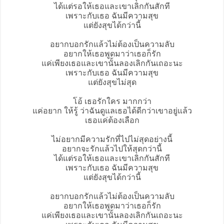
ได้แต่รอให้เธอและเขาเลิกกันสักที
เพราะกับเธอ ฉันมีความสุข
แต่ยังสุขได้กว่านี้
อยากบอกรักแล้วไม่ต้องเป็นความลับ
อยากให้เธอพูดมาว่าเธอก็รัก
แค่เพียงเธอและเขานั้นลองเลิกกันเถอะนะ
เพราะกับเธอ ฉันมีความสุข
แต่ยังสุขไม่สุด
โอ้ เธอรักใคร มากกว่า
แค่อยาก ให้รู้ ว่าฉันดูแลเธอได้ดีกว่าเขาอยู่แล้ว
เธอแค่ต้องเลือก
ไม่อยากมีความรักที่ไปไม่สุดอย่างนี้
อยากจะรักแล้วไปให้สุดกว่านี้
ได้แต่รอให้เธอและเขาเลิกกันสักที
เพราะกับเธอ ฉันมีความสุข
แต่ยังสุขได้กว่านี้
อยากบอกรักแล้วไม่ต้องเป็นความลับ
อยากให้เธอพูดมาว่าเธอก็รัก
แค่เพียงเธอและเขานั้นลองเลิกกันเถอะนะ