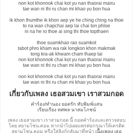
non kot khonnok chai kot yu nan thaorai mairu
tae wan ni thi ru chan mi khao yu bon hua
ik khon thumthe ik khon aep ye he ching ching na thoe
to na wan chapchai aep lai chai ton phloe
ni na he ro thoe ai sing thi thoe topthaen
thoe suamkhao rao suamkot
tabot phro kham wa rak longkon khon makmak
tong kra-ak khwam cham thaep tai
non kot khonnok chai kot yu nan thaorai mairu
tae wan ni thi ru chan mi khao yu bon hua
non kot khonnok chai kot yu nan thaorai mairu
tae wan ni thi ru chan mi khao yu bon hua
เกี่ยวกับเพลง เธอสวมเขา เราสวมกอด
คำร้อง/ทำนอง ยอดรัก ทับพิมพ์แสน
เรียบเรียง ทศพล นาสมโภชน์
เพลง เธอสวมเขา เราสวมกอด นี้ ถอดคำร้องและตรวจสอบ
โดย สยามโซน.คอม หากนำไปเผยแพร่ต่อกรุณาให้เครดิต
สยามโซน.คอม หรือใส่ลิงก์กลับมาที่หน้า
เนื้อเพลง เธอ