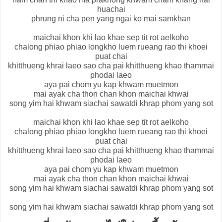
huachai
phrung ni cha pen yang ngai ko mai samkhan
maichai khon khi lao khae sep tit rot aelkoho
chalong phiao phiao longkho luem rueang rao thi khoei
puat chai
khitthueng khrai laeo sao cha pai khitthueng khao thammai
phodai laeo
aya pai chom yu kap khwam muetmon
mai ayak cha thon chan khon maichai khwai
song yim hai khwam siachai sawatdi khrap phom yang sot
maichai khon khi lao khae sep tit rot aelkoho
chalong phiao phiao longkho luem rueang rao thi khoei
puat chai
khitthueng khrai laeo sao cha pai khitthueng khao thammai
phodai laeo
aya pai chom yu kap khwam muetmon
mai ayak cha thon chan khon maichai khwai
song yim hai khwam siachai sawatdi khrap phom yang sot
song yim hai khwam siachai sawatdi khrap phom yang sot