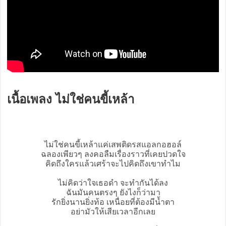
เนื้อเพลง ไม่ใช่คนขี้เหล้า
ไม่ใช่คนขี้เหล้า
แค่เสพติดรสแอลกอฮอล์
ฉลองเพียวๆ ลงคอลืมเรื่องราวที่เคยปวดใจ
คิดถึงใครแล้วเศร้าจะไปคิดถึงเขาทำไม
ไม่คิดว่าใจเธอดำ จะทำกันได้ลง
ฉันมันคนตรงๆ ยังไงก็ว่ามา
รักยิ่งนานยิ่งท้อ เหนื่อยที่ต้องมีน้ำตา
อย่ามัวให้เสียเวลาอีกเลย