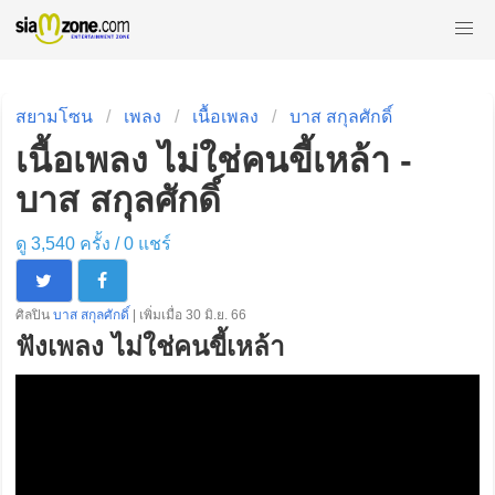
สยามโซน
เพลง
เนื้อเพลง
บาส สกุลศักดิ์
เนื้อเพลง ไม่ใช่คนขี้เหล้า -
บาส สกุลศักดิ์
ดู 3,540 ครั้ง /
0
แชร์
ศิลปิน
บาส สกุลศักดิ์
| เพิ่มเมื่อ 30 มิ.ย. 66
ฟังเพลง ไม่ใช่คนขี้เหล้า