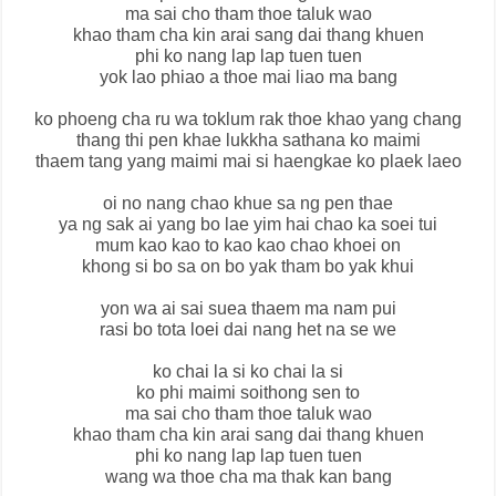
ma sai cho tham thoe taluk wao
khao tham cha kin arai sang dai thang khuen
phi ko nang lap lap tuen tuen
yok lao phiao a thoe mai liao ma bang
ko phoeng cha ru wa toklum rak thoe khao yang chang
thang thi pen khae lukkha sathana ko maimi
thaem tang yang maimi mai si haengkae ko plaek laeo
oi no nang chao khue sa ng pen thae
ya ng sak ai yang bo lae yim hai chao ka soei tui
mum kao kao to kao kao chao khoei on
khong si bo sa on bo yak tham bo yak khui
yon wa ai sai suea thaem ma nam pui
rasi bo tota loei dai nang het na se we
ko chai la si ko chai la si
ko phi maimi soithong sen to
ma sai cho tham thoe taluk wao
khao tham cha kin arai sang dai thang khuen
phi ko nang lap lap tuen tuen
wang wa thoe cha ma thak kan bang