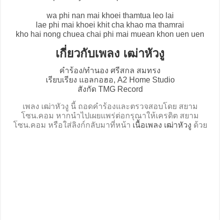
wa phi nan mai khoei thamtua leo lai
lae phi mai khoei khit cha khao ma thamrai
kho hai nong chuea chai phi mai muean khon uen uen
เกี่ยวกับเพลง เฒ่าหัวงู
คำร้อง/ทำนอง ศรีสกล สมทรง
เรียบเรียง แอลกอฮอ, A2 Home Studio
สังกัด TMG Record
เพลง เฒ่าหัวงู นี้ ถอดคำร้องและตรวจสอบโดย สยาม
โซน.คอม หากนำไปเผยแพร่ต่อกรุณาให้เครดิต สยาม
โซน.คอม หรือใส่ลิงก์กลับมาที่หน้า
เนื้อเพลง เฒ่าหัวงู
ด้วย