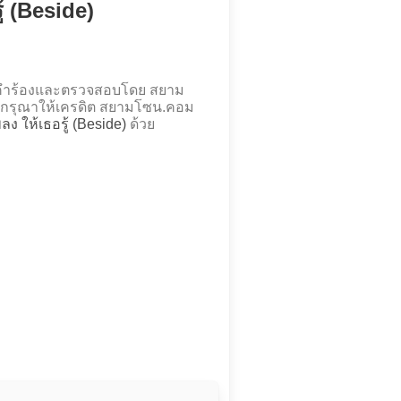
ู้ (Beside)
 ถอดคำร้องและตรวจสอบโดย สยาม
กรุณาให้เครดิต สยามโซน.คอม
พลง ให้เธอรู้ (Beside)
ด้วย