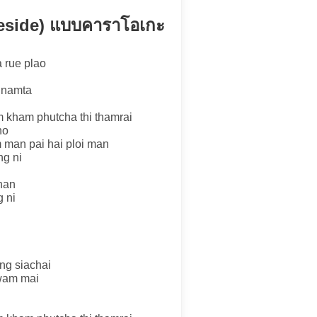
 (Beside) แบบคาราโอเกะ
 rue plao
i namta
m kham phutcha thi thamrai
ho
m man pai hai ploi man
ng ni
chan
g ni
ong siachai
wam mai