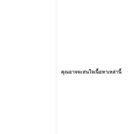
คุณอาจจะสนใจเนื้อหาเหล่านี้