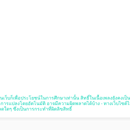
บนเว็บก็เพื่อประโยชน์ในการศึกษาเท่านั้น สิทธิ์ในเนื้อเพลงยังคงเป็นข
การแปลงโดยอัตโนมัติ อาจมีความผิดพลาดได้บ้าง - ทางเว็บไซต์ไ
ดใดๆ ซึ่งเป็นการกระทำที่ผิดลิขสิทธิ์