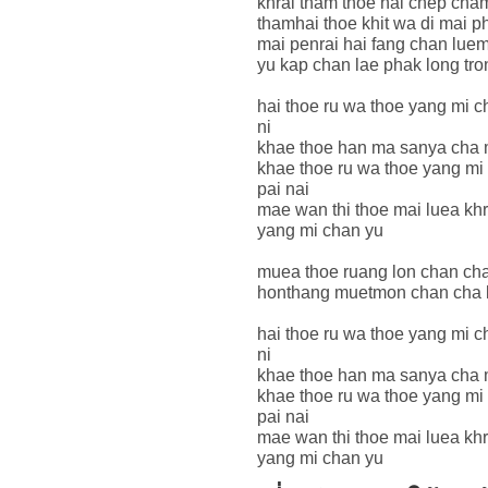
khrai tham thoe hai chep cha
thamhai thoe khit wa di mai p
mai penrai hai fang chan lue
yu kap chan lae phak long tro
hai thoe ru wa thoe yang mi c
ni
khae thoe han ma sanya cha m
khae thoe ru wa thoe yang mi 
pai nai
mae wan thi thoe mai luea khr
yang mi chan yu
muea thoe ruang lon chan cha
honthang muetmon chan cha k
hai thoe ru wa thoe yang mi c
ni
khae thoe han ma sanya cha m
khae thoe ru wa thoe yang mi 
pai nai
mae wan thi thoe mai luea khr
yang mi chan yu