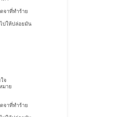
ดจาที่ทำร้าย
นไปให้ปล่อยมัน
ยใจ
มหมาย
ดจาที่ทำร้าย