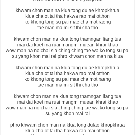
khwam chon man na klua tong dulae khropkhrua
klua cha ot tai tha hakwa rao mai otthon
ko khong tong su pai mae cha mot raeng
tae man maimi sit thi cha tho
khwam chon man na klua tong thamngan liang tua
mai dai koet ma ruai mangmi muean khrai khao
wow man na noichai sia ching ching tae wa ko tong su pai
su yang khon mai rai phro khwam chon man na klua
khwam chon man na klua tong dulae khropkhrua
klua cha ot tai tha hakwa rao mai otthon
ko khong tong su pai mae cha mot raeng
tae man maimi sit thi cha tho
khwam chon man na klua tong thamngan liang tua
mai dai koet ma ruai mangmi muean khrai khao
wow man na noichai sia ching ching tae wa ko tong su pai
su yang khon mai rai
phro khwam chon man na klua tong dulae khropkhrua
klua cha ot tai tha hakwa rao mai otthon