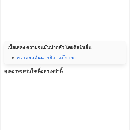
เนื้อเพลง ความจนมันน่ากลัว โดยศิลปินอื่น
ความจนมันน่ากลัว - แบ๊ดบอย
คุณอาจจะสนใจเนื้อหาเหล่านี้