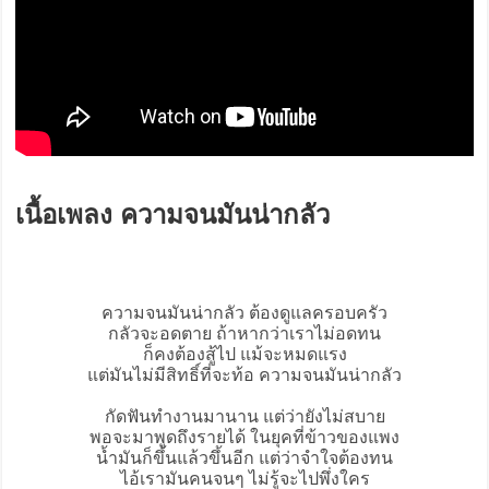
เนื้อเพลง ความจนมันน่ากลัว
ความจนมันน่ากลัว
ต้องดูแลครอบครัว
กลัวจะอดตาย ถ้าหากว่าเราไม่อดทน
ก็คงต้องสู้ไป แม้จะหมดแรง
แต่มันไม่มีสิทธิ์ที่จะท้อ ความจนมันน่ากลัว
กัดฟันทำงานมานาน แต่ว่ายังไม่สบาย
พอจะมาพูดถึงรายได้ ในยุคที่ข้าวของแพง
น้ำมันก็ขึ้นแล้วขึ้นอีก แต่ว่าจำใจต้องทน
ไอ้เรามันคนจนๆ ไม่รู้จะไปพึ่งใคร