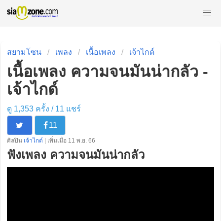
สยามโซน
เพลง
เนื้อเพลง
เจ้าไกด์
เนื้อเพลง ความจนมันน่ากลัว -
เจ้าไกด์
ดู 1,353 ครั้ง /
11
แชร์
11
ศิลปิน
เจ้าไกด์
| เพิ่มเมื่อ 11 พ.ย. 66
ฟังเพลง ความจนมันน่ากลัว