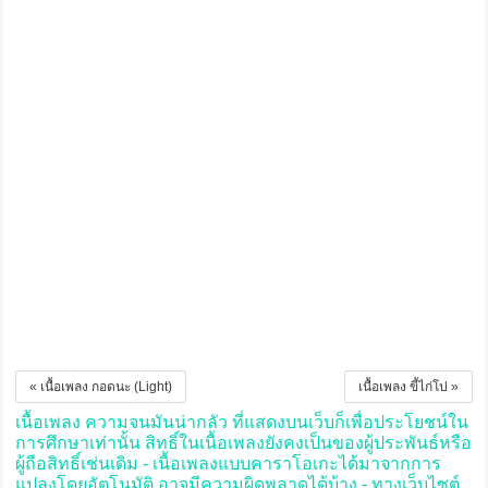
« เนื้อเพลง กอดนะ (Light)
เนื้อเพลง ขี้ไก่โป »
เนื้อเพลง ความจนมันน่ากลัว ที่แสดงบนเว็บก็เพื่อประโยชน์ใน
การศึกษาเท่านั้น สิทธิ์ในเนื้อเพลงยังคงเป็นของผู้ประพันธ์หรือ
ผู้ถือสิทธิ์เช่นเดิม - เนื้อเพลงแบบคาราโอเกะได้มาจากการ
แปลงโดยอัตโนมัติ อาจมีความผิดพลาดได้บ้าง - ทางเว็บไซต์