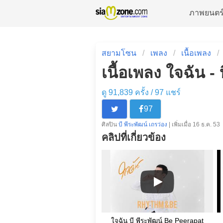
ภาพยนตร
สยามโซน
เพลง
เนื้อเพลง
เนื้อเพลง ใจฉัน - 
ดู 91,839 ครั้ง /
97
แชร์
97
ศิลปิน
บี พีระพัฒน์ เถรว่อง
| เพิ่มเมื่อ 16 ธ.ค. 53
คลิปที่เกี่ยวข้อง
ใจฉัน บี พีระพัฒน์ Be Peerapat