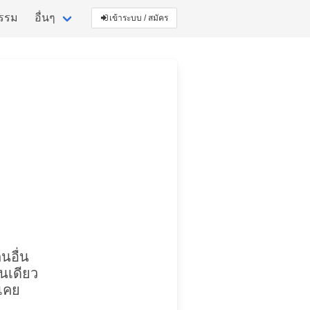
กรรม
อื่นๆ
เข้าระบบ / สมัคร
นอื่น
นเดียว
นเคย