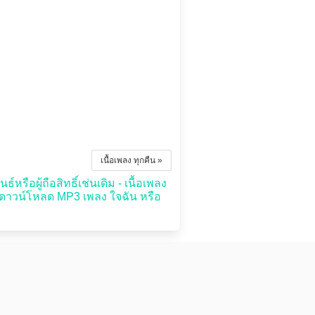
เนื้อเพลง ทุกคืน »
หรือผู้ถือสิทธิ์เช่นเดิม - เนื้อเพลง
รดาวน์โหลด MP3 เพลง ใจฉัน หรือ