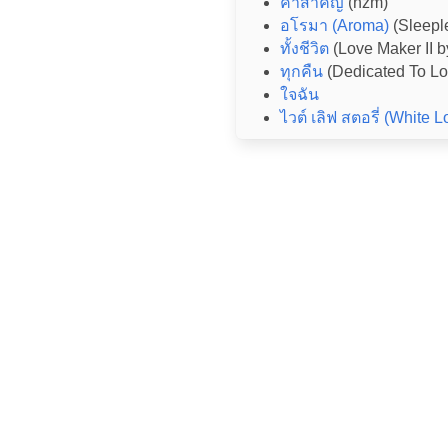
คำสำคัญ
(nzm)
อโรมา (Aroma)
(Sleepl
ทั้งชีวิต
(Love Maker II 
ทุกคืน
(Dedicated To Lo
ใจฉัน
ไวต์ เลิฟ สตอรี่ (White L