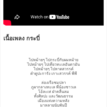
เนื้อเพลง กระบี่
ไปหม้ายๆ ไป
กระบี่
กับผมหม้าย
ไปหม้ายๆ ไปเที่ยวทะเลอันดามัน
ไปหม้ายๆ ไปหาดสวรรค์
ดำดูปะการัง เกาะสวรรค์ พีพี
ล่องเรือชมปลา
ภูผากลางทะเล พี่น้องชาวเล
โอ้ละเห่ ฝ่าคลื่นลม
ทั้งศิลปะ และวัฒนธรรม
เมืองแห่งความหลัง
มาหลายนับพันปี