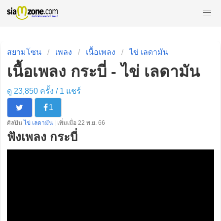
สยามโซน
เพลง
เนื้อเพลง
ไข่ เลดามัน
เนื้อเพลง กระบี่ - ไข่ เลดามัน
ดู 23,850 ครั้ง /
1
แชร์
1
ศิลปิน
ไข่ เลดามัน
| เพิ่มเมื่อ 22 พ.ย. 66
ฟังเพลง กระบี่