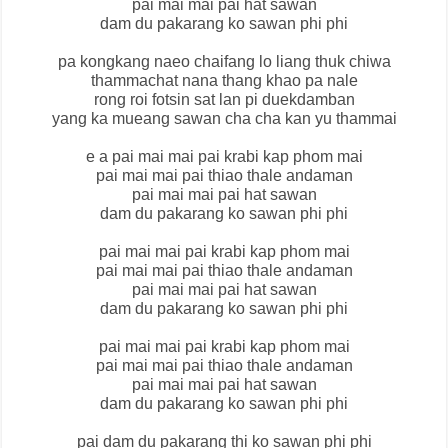
pai mai mai pai hat sawan
dam du pakarang ko sawan phi phi
pa kongkang naeo chaifang lo liang thuk chiwa
thammachat nana thang khao pa nale
rong roi fotsin sat lan pi duekdamban
yang ka mueang sawan cha cha kan yu thammai
e a pai mai mai pai krabi kap phom mai
pai mai mai pai thiao thale andaman
pai mai mai pai hat sawan
dam du pakarang ko sawan phi phi
pai mai mai pai krabi kap phom mai
pai mai mai pai thiao thale andaman
pai mai mai pai hat sawan
dam du pakarang ko sawan phi phi
pai mai mai pai krabi kap phom mai
pai mai mai pai thiao thale andaman
pai mai mai pai hat sawan
dam du pakarang ko sawan phi phi
pai dam du pakarang thi ko sawan phi phi