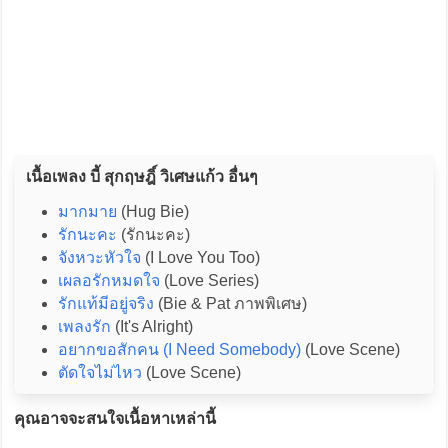
เนื้อเพลง บี้ สุกฤษฎิ์ วิเศษแก้ว อื่นๆ
มากมาย
(Hug Bie)
รักนะคะ
(รักนะคะ)
จังหวะหัวใจ
(I Love You Too)
เผลอรักหมดใจ
(Love Series)
รักแท้มีอยู่จริง
(Bie & Pat ภาพพิเศษ)
เพลงรัก
(It's Alright)
อยากขอสักคน (I Need Somebody)
(Love Scene)
ตัดใจไม่ไหว
(Love Scene)
คุณอาจจะสนใจเนื้อหาเหล่านี้