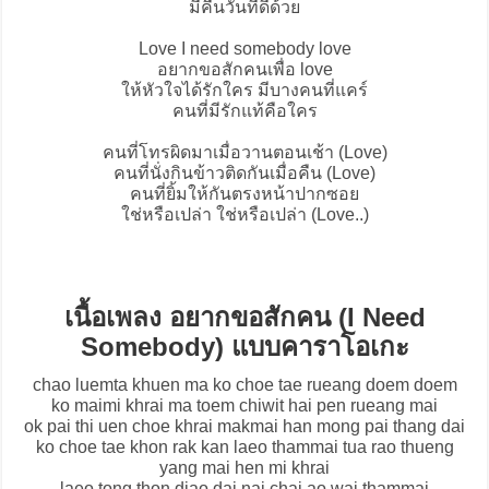
มีคืนวันที่ดีด้วย
Love I need somebody love
อยากขอสักคนเพื่อ love
ให้หัวใจได้รักใคร มีบางคนที่แคร์
คนที่มีรักแท้คือใคร
คนที่โทรผิดมาเมื่อวานตอนเช้า (Love)
คนที่นั่งกินข้าวติดกันเมื่อคืน (Love)
คนที่ยิ้มให้กันตรงหน้าปากซอย
ใช่หรือเปล่า ใช่หรือเปล่า (Love..)
เนื้อเพลง อยากขอสักคน (I Need
Somebody) แบบคาราโอเกะ
chao luemta khuen ma ko choe tae rueang doem doem
ko maimi khrai ma toem chiwit hai pen rueang mai
ok pai thi uen choe khrai makmai han mong pai thang dai
ko choe tae khon rak kan laeo thammai tua rao thueng
yang mai hen mi khrai
laeo tong thon diao dai nai chai ao wai thammai