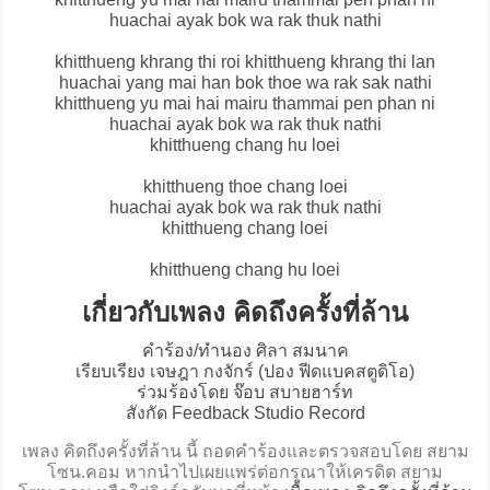
huachai ayak bok wa rak thuk nathi
khitthueng khrang thi roi khitthueng khrang thi lan
huachai yang mai han bok thoe wa rak sak nathi
khitthueng yu mai hai mairu thammai pen phan ni
huachai ayak bok wa rak thuk nathi
khitthueng chang hu loei
khitthueng thoe chang loei
huachai ayak bok wa rak thuk nathi
khitthueng chang loei
khitthueng chang hu loei
เกี่ยวกับเพลง คิดถึงครั้งที่ล้าน
คำร้อง/ทำนอง ศิลา สมนาค
เรียบเรียง เจษฎา กงจักร์ (ปอง ฟีดแบคสตูดิโอ)
ร่วมร้องโดย จ๊อบ สบายฮาร์ท
สังกัด Feedback Studio Record
เพลง คิดถึงครั้งที่ล้าน นี้ ถอดคำร้องและตรวจสอบโดย สยาม
โซน.คอม หากนำไปเผยแพร่ต่อกรุณาให้เครดิต สยาม