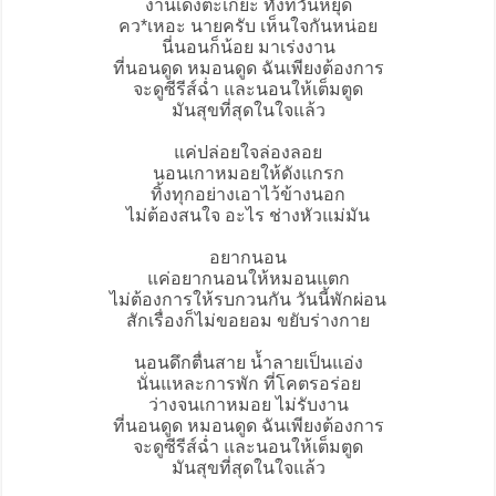
งานเด้งตะเกี๊ยะ ทั้งที่วันหยุด
คว*เหอะ นายครับ เห็นใจกันหน่อย
นี่นอนก็น้อย มาเร่งงาน
ที่นอนดูด หมอนดูด ฉันเพียงต้องการ
จะดูซีรีส์ฉ่ำ และนอนให้เต็มตูด
มันสุขที่สุดในใจแล้ว
แค่ปล่อยใจล่องลอย
นอนเกาหมอยให้ดังแกรก
ทิ้งทุกอย่างเอาไว้ข้างนอก
ไม่ต้องสนใจ อะไร ช่างหัวแม่มัน
อยากนอน
แค่อยากนอนให้หมอนแตก
ไม่ต้องการให้รบกวนกัน วันนี้พักผ่อน
สักเรื่องก็ไม่ขอยอม ขยับร่างกาย
นอนดึกตื่นสาย น้ำลายเป็นแอ่ง
นั่นแหละการพัก ที่โคตรอร่อย
ว่างจนเกาหมอย ไม่รับงาน
ที่นอนดูด หมอนดูด ฉันเพียงต้องการ
จะดูซีรีส์ฉ่ำ และนอนให้เต็มตูด
มันสุขที่สุดในใจแล้ว