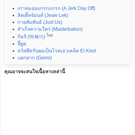
เกาหมอยแกรกแกรก (A Jerk Day Off)
ลิตเติ้ลจ้อนห์ (Jeaw Lek)
กายสัมพันธ์ (Just Us)
สำเร็จความใคร่ (Masterbation)
ใหม่
กิมจิ (떡볶이)
จี้ตูด
สวัสดีครับผมเป็นโรคเอวเคล็ด El Kled
แตกยาก (Gems)
คุณอาจจะสนใจเนื้อหาเหล่านี้