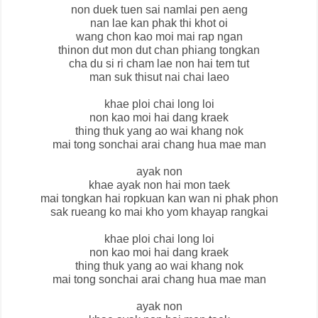
non duek tuen sai namlai pen aeng
nan lae kan phak thi khot oi
wang chon kao moi mai rap ngan
thinon dut mon dut chan phiang tongkan
cha du si ri cham lae non hai tem tut
man suk thisut nai chai laeo
khae ploi chai long loi
non kao moi hai dang kraek
thing thuk yang ao wai khang nok
mai tong sonchai arai chang hua mae man
ayak non
khae ayak non hai mon taek
mai tongkan hai ropkuan kan wan ni phak phon
sak rueang ko mai kho yom khayap rangkai
khae ploi chai long loi
non kao moi hai dang kraek
thing thuk yang ao wai khang nok
mai tong sonchai arai chang hua mae man
ayak non