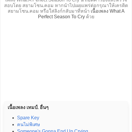
สอบโดย สยามโซน.คอม หากนำไปเผยแพร่ต่อกรุณาให้เครดิต
สยามโซน.คอม หรือใส่ลิงก์กลับมาที่หน้า
เนื้อเพลง What A
Perfect Season To Cry
ด้วย
เนื้อเพลง เทมป์. อื่นๆ
Spare Key
คนไม่พิเศษ
Someone's Gonna End Up Crying