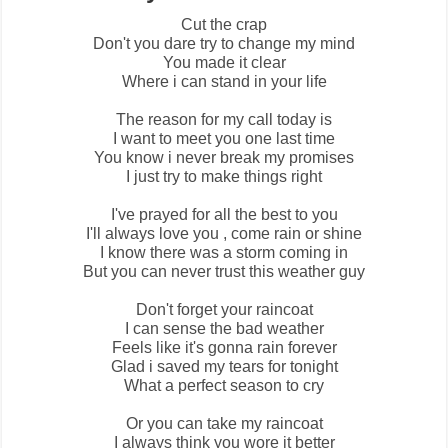
Cut the crap
Don't you dare try to change my mind
You made it clear
Where i can stand in your life
The reason for my call today is
I want to meet you one last time
You know i never break my promises
I just try to make things right
I've prayed for all the best to you
I'll always love you , come rain or shine
I know there was a storm coming in
But you can never trust this weather guy
Don't forget your raincoat
I can sense the bad weather
Feels like it's gonna rain forever
Glad i saved my tears for tonight
What a perfect season to cry
Or you can take my raincoat
I always think you wore it better