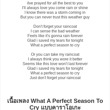
iIve prayed for all the best to you
I'll always love you come rain or shine
I know there was a storm coming in
But you can never trust this weather guy
Don't forget your raincoat
I can sense the bad weather
Feels like it's gonna rain forever
Glad i saved my tears for tonight
What a perfect season to cry
Or you can take my raincoat
I always think you wore it better
Seems like this love won't last forever
Glad i saved my tears for tonight
What a perfect season to cry
Just don't forget your raincoat
เนื้อเพลง What A Perfect Season To
Cry แบบคาราโอเกะ