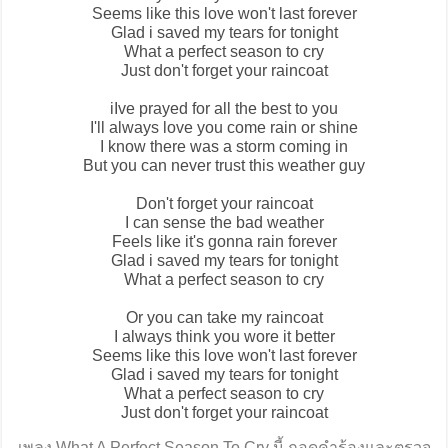
Seems like this love won't last forever
Glad i saved my tears for tonight
What a perfect season to cry
Just don't forget your raincoat
iIve prayed for all the best to you
I'll always love you come rain or shine
I know there was a storm coming in
But you can never trust this weather guy
Don't forget your raincoat
I can sense the bad weather
Feels like it's gonna rain forever
Glad i saved my tears for tonight
What a perfect season to cry
Or you can take my raincoat
I always think you wore it better
Seems like this love won't last forever
Glad i saved my tears for tonight
What a perfect season to cry
Just don't forget your raincoat
เพลง What A Perfect Season To Cry นี้ ถอดคำร้องและตรวจ