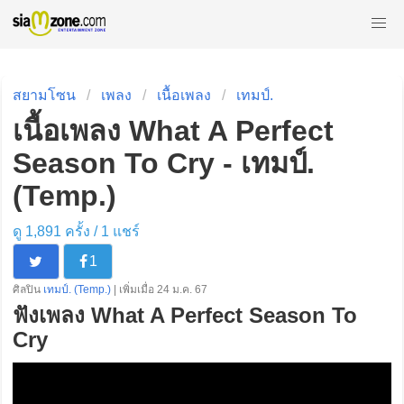
สยามโซน
เพลง
เนื้อเพลง
เทมป์.
เนื้อเพลง What A Perfect
Season To Cry - เทมป์.
(Temp.)
ดู 1,891 ครั้ง /
1
แชร์
1
ศิลปิน
เทมป์. (Temp.)
| เพิ่มเมื่อ 24 ม.ค. 67
ฟังเพลง What A Perfect Season To
Cry