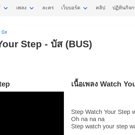
์
เพลง
ละคร
เว็บบอร์ด
คลิป
ปฏิทินกิจ
บัส
Your Step - บัส (BUS)
tep
เนื้อเพลง Watch Yo
Step
Watch Your Step
w
Oh na na na
Step watch your step w