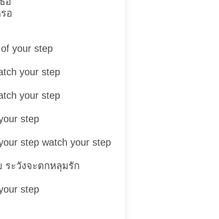
เธอ
หรอ
of your step
atch your step
atch your step
your step
your step watch your step
 ระวังจะตกหลุมรัก
your step