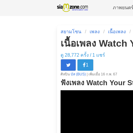
ภาพยนตร
สยามโซน
เพลง
เนื้อเพลง
เนื้อเพลง Watch 
ดู 28,772 ครั้ง /
1
แชร์
1
ศิลปิน
บัส (BUS)
| เพิ่มเมื่อ 16 ก.พ. 67
ฟังเพลง Watch Your S