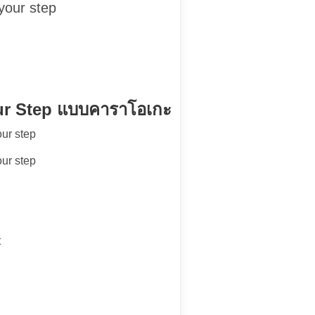
your step
our Step แบบคาราโอเกะ
ur step
ur step
t