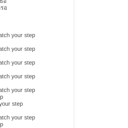
เธอ
หรอ
atch your step
atch your step
atch your step
atch your step
atch your step
ep
your step
atch your step
ep