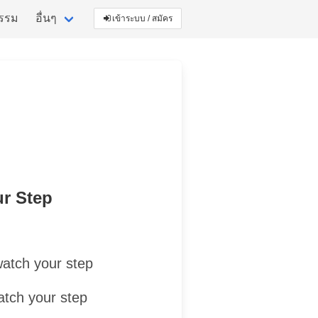
กรรม
อื่นๆ
เข้าระบบ / สมัคร
ur Step
atch your step
atch your step