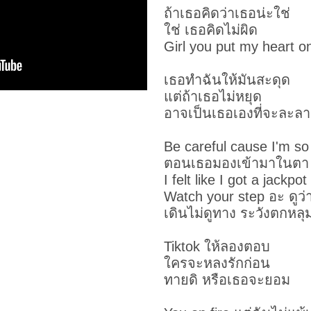
ถ้าเธอคิดว่าเธอน่ะใช่
ใช่ เธอคิดไม่ผิด
Girl you put my heart on
เธอทำฉันให้มันสะดุด
แต่ถ้าเธอไม่หยุด
อาจเป็นเธอเองที่จะละล
Be careful cause I'm so
ตอนเธอมองเข้ามาในตา
I felt like I got a jackpot
Watch your step อะ ดูว
เดินไม่ดูทาง ระวังตกหล
Tiktok ให้ลองตอบ
ใครจะหลงรักก่อน
ทายดิ หรือเธอจะยอม