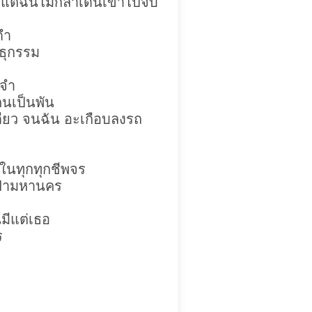
ต่ฉันไม่กล้าเดินเข้าไปจับ
ดำ
ธุกรรม
ง
ดจำ
คนเป็นพัน
ดียว จนฉัน อะเกือบลงรถ
 ในทุกทุกชีพจร
ฟฟ้ามหานคร
มีแต่เธอ
ร
ี