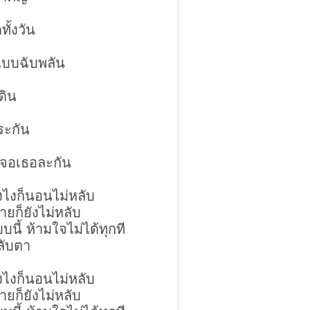
ั้งวัน
บบฉับพลัน
ดิน
ะกัน
เจอเธอละกัน
ังไงก็นอนไม่หลับ
ก็ยังไม่หลับ
นี้ ห้ามใจไม่ได้ทุกที
หลับตา
ังไงก็นอนไม่หลับ
ก็ยังไม่หลับ