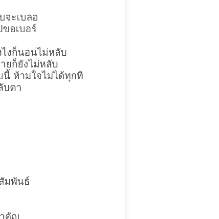
วูบจะเบลอ
ไปขอเบอร์
ังไงก็นอนไม่หลับ
ก็ยังไม่หลับ
ี้ ห้ามใจไม่ได้ทุกที
หลับตา
ัมพันธ์
สำคัญ