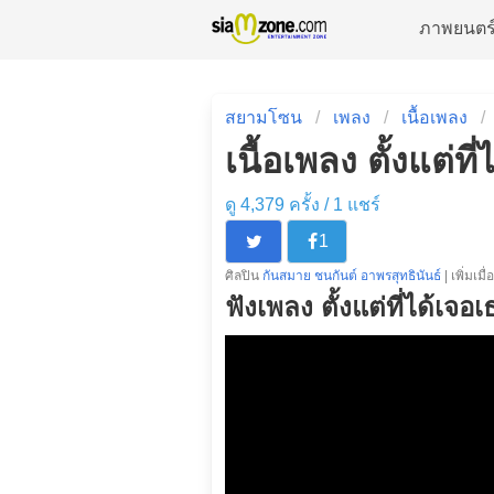
ภาพยนตร
สยามโซน
เพลง
เนื้อเพลง
เนื้อเพลง ตั้งแต่ท
ดู 4,379 ครั้ง /
1
แชร์
1
ศิลปิน
กันสมาย ชนกันต์ อาพรสุทธินันธ์
| เพิ่มเมื
ฟังเพลง ตั้งแต่ที่ได้เจอเ