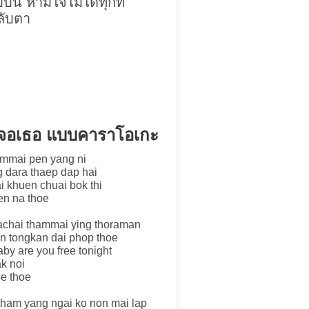
นี้ ห้ามใจไม่ได้ทุกที
หลับตา
ได้เจอเธอ แบบคาราโอเกะ
hammai pen yang ni
g dara thaep dap hai
ai khuen chuai bok thi
en na thoe
achai thammai ying thoraman
an tongkan dai phop thoe
by are you free tonight
ak noi
oe thoe
 tham yang ngai ko non mai lap