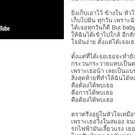
ยิ่งเก็บเอาไว้ ข้างใน หั
เก็บไปฝัน ทุกวัน เพราะ
ได้เจอทุกวันก็ดี But bab
ให้ฉันได้เข้าไปใกล้ อีกส
ใจมันง่าย ตั้งแต่ได้เจอเ
ตั้งแต่ที่ได้เจอเธอ
จะทำยั
กระวนกระวายแทบเป็นตาย
เพราะเธอน้า เลยเป็นแบบน
สิ่งสุดท้ายที่ทำให้ฉันได้
คือต้องได้พบเธอ
คือการได้พบเธอ
คือต้องได้พบเธอ
ตราตรึงอยู่ในหัวใจเหมื
เพราะเธอวิ่งในสมอง จนม
รถไฟฟ้ามันเลี้ยวแรง เธอ