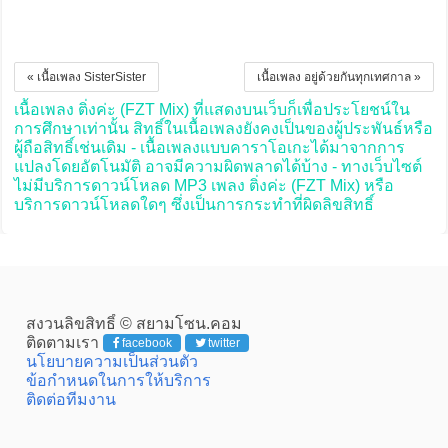
« เนื้อเพลง SisterSister
เนื้อเพลง อยู่ด้วยกันทุกเทศกาล »
เนื้อเพลง ติ่งค่ะ (FZT Mix) ที่แสดงบนเว็บก็เพื่อประโยชน์ใน
การศึกษาเท่านั้น สิทธิ์ในเนื้อเพลงยังคงเป็นของผู้ประพันธ์หรือ
ผู้ถือสิทธิ์เช่นเดิม - เนื้อเพลงแบบคาราโอเกะได้มาจากการ
แปลงโดยอัตโนมัติ อาจมีความผิดพลาดได้บ้าง - ทางเว็บไซต์
ไม่มีบริการดาวน์โหลด MP3 เพลง ติ่งค่ะ (FZT Mix) หรือ
บริการดาวน์โหลดใดๆ ซึ่งเป็นการกระทำที่ผิดลิขสิทธิ์
สงวนลิขสิทธิ์ © สยามโซน.คอม
ติดตามเรา
facebook
twitter
นโยบายความเป็นส่วนตัว
ข้อกำหนดในการให้บริการ
ติดต่อทีมงาน