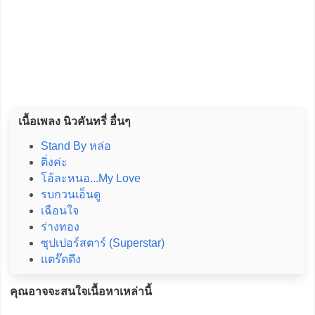
เนื้อเพลง นิวคันทรี่ อื่นๆ
Stand By หล่อ
ติ่งค่ะ
โอ้ละหนอ...My Love
รบกวนเอ็นดู
เฉือนใจ
ร่างทอง
ซุปเปอร์สตาร์ (Superstar)
แตร๊ดตึง
คุณอาจจะสนใจเนื้อหาเหล่านี้