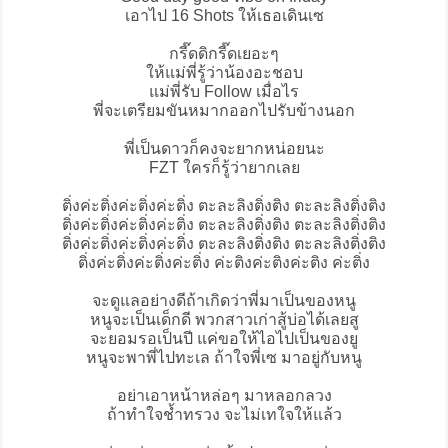
เอาไป 16 Shots ให้เธอเดินเซ
กรี๊ดดิกรี๊ดเยอะๆ
ให้แม่พี่รู้ว่าน้องอะชอบ
แม่พี่รับ Follow เมื่อไร
พี่จะเตรียมขันหมากออกไปรับข้างนอก
พี่เป็นดาวก็คงจะยากหน่อยนะ
FZT ใครก็รู้ว่ายากเลย
ติ่งค่ะติ่งค่ะติ่งค่ะติ่ง ตะละลิงติ่งติง ตะละลิงติ่งติง
ติ่งค่ะติ่งค่ะติ่งค่ะติ่ง ตะละลิงติ่งติง ตะละลิงติ่งติง
ติ่งค่ะติ่งค่ะติ่งค่ะติ่ง ตะละลิงติ่งติง ตะละลิงติ่งติง
ติ่งค่ะติ่งค่ะติ่งค่ะติ่ง ค่ะติงค่ะติงค่ะติง ค่ะติ่ง
จะดูแลอย่างดีถ้าเกิดว่าพี่มาเป็นของหนู
หนูจะเป็นเด็กดี พวกสาวเก่าสู้บ่อได้เลยสู
จะยอมรอเป็นปี แค่ขอให้ไอไปเป็นของยู
หนูจะพาพี่ไปทะเล ถ้าใจพี่เซ มาอยู่กับหนู
อย่าเอาหน้าหล่อๆ มาหลอกลวง
ถ้าทำใจช้ำทรวง จะไม่เทใจให้แล้ว