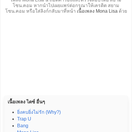
โซน.คอม หากนำไปเผยแพร่ต่อกรุณาให้เครดิต สยาม
โซน.คอม หรือใส่ลิงก์กลับมาที่หน้า
เนื้อเพลง Mona Lisa
ด้วย
เนื้อเพลง ไดซ์ อื่นๆ
ยิ่งคบยิ่งไม่รัก (Why?)
Trap U
Bang