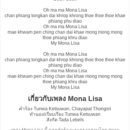
Oh ma ma Mona Lisa
chan phiang tongkan dai khrop khrong thoe thoe thoe khae
phiang phu diao
Oh ma ma Mona Lisa
mae khwam pen ching chan dai khae mong mong mong
thoe phiang khru diao
My Mona Lisa
Oh ma ma Mona Lisa
chan phiang tongkan dai khrop khrong thoe thoe thoe khae
phiang phu diao
Oh ma ma Mona Lisa
mae khwam pen ching chan dai khae mong mong mong
thoe phiang khru diao
My Mona Lisa
เกี่ยวกับเพลง Mona Lisa
คำร้อง Tunwa Ketsuwan, Chayapat Thongsri
ทำนอง/เรียบเรียง Tunwa Ketsuwan
สังกัด Tada Lebels
เพลง Mona Lisa นี้ ถอดคำร้องและตรวจสอบโดย สยาม