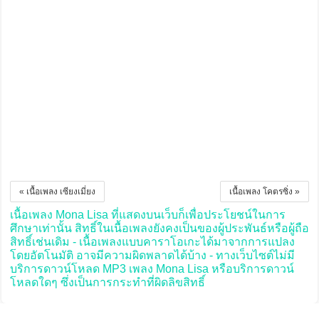
« เนื้อเพลง เซียงเมี่ยง
เนื้อเพลง โคตรซิ่ง »
เนื้อเพลง Mona Lisa ที่แสดงบนเว็บก็เพื่อประโยชน์ในการ
ศึกษาเท่านั้น สิทธิ์ในเนื้อเพลงยังคงเป็นของผู้ประพันธ์หรือผู้ถือ
สิทธิ์เช่นเดิม - เนื้อเพลงแบบคาราโอเกะได้มาจากการแปลง
โดยอัตโนมัติ อาจมีความผิดพลาดได้บ้าง - ทางเว็บไซต์ไม่มี
บริการดาวน์โหลด MP3 เพลง Mona Lisa หรือบริการดาวน์
โหลดใดๆ ซึ่งเป็นการกระทำที่ผิดลิขสิทธิ์