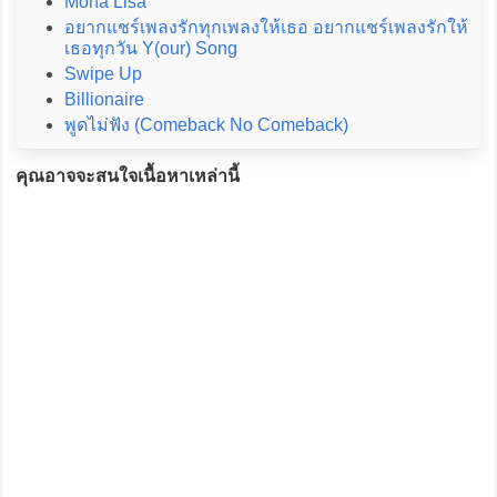
Mona Lisa
อยากแชร์เพลงรักทุกเพลงให้เธอ อยากแชร์เพลงรักให้
เธอทุกวัน Y(our) Song
Swipe Up
Billionaire
พูดไม่ฟัง (Comeback No Comeback)
คุณอาจจะสนใจเนื้อหาเหล่านี้