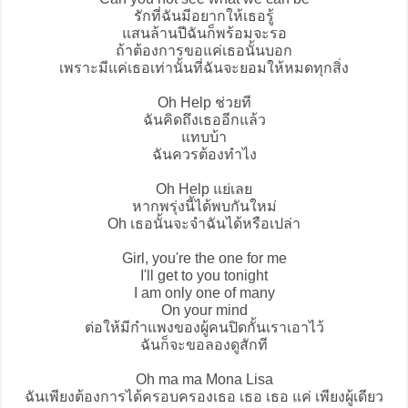
รักที่ฉันมีอยากให้เธอรู้
แสนล้านปีฉันก็พร้อมจะรอ
ถ้าต้องการขอแค่เธอนั้นบอก
เพราะมีแค่เธอเท่านั้นที่ฉันจะยอมให้หมดทุกสิ่ง
Oh Help ช่วยที
ฉันคิดถึงเธออีกแล้ว
แทบบ้า
ฉันควรต้องทำไง
Oh Help แย่เลย
หากพรุ่งนี้ได้พบกันใหม่
Oh เธอนั้นจะจำฉันได้หรือเปล่า
Girl, you're the one for me
I'll get to you tonight
I am only one of many
On your mind
ต่อให้มีกำแพงของผู้คนปิดกั้นเราเอาไว้
ฉันก็จะขอลองดูสักที
Oh ma ma Mona Lisa
ฉันเพียงต้องการได้ครอบครองเธอ เธอ เธอ แค่ เพียงผู้เดียว