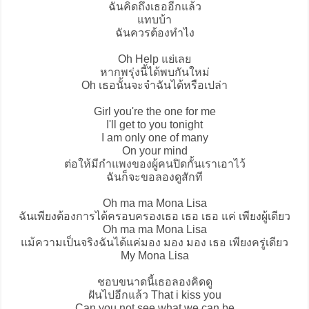
ฉันคิดถึงเธออีกแล้ว
แทบบ้า
ฉันควรต้องทำไง
Oh Help แย่เลย
หากพรุ่งนี้ได้พบกันใหม่
Oh เธอนั้นจะจำฉันได้หรือเปล่า
Girl you're the one for me
I'll get to you tonight
I am only one of many
On your mind
ต่อให้มีกำแพงของผู้คนปิดกั้นเราเอาไว้
ฉันก็จะขอลองดูสักที
Oh ma ma
Mona Lisa
ฉันเพียงต้องการได้ครอบครองเธอ เธอ เธอ แค่ เพียงผู้เดียว
Oh ma ma Mona Lisa
แม้ความเป็นจริงฉันได้แค่มอง มอง มอง เธอ เพียงครู่เดียว
My Mona Lisa
ชอบขนาดนี้เธอลองคิดดู
ฝันไปอีกแล้ว That i kiss you
Can you not see what we can be