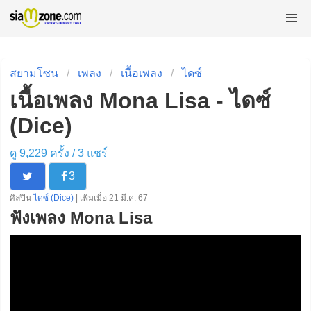
สยามโซน
เพลง
เนื้อเพลง
ไดซ์
เนื้อเพลง Mona Lisa - ไดซ์
(Dice)
ดู 9,229 ครั้ง /
3
แชร์
3
ศิลปิน
ไดซ์ (Dice)
| เพิ่มเมื่อ 21 มี.ค. 67
ฟังเพลง Mona Lisa