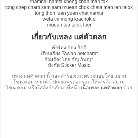
thamhai namta khong chan man tok
tong chep cham sam sam muean chok chata man len talok
tong thon fuen yuen chet namta
wela thi mong krachok e
muean tua talok loei
เกี่ยวกับเพลง แค่ตัวตลก
คำร้อง ก้อง กิตติ
เรียบเรียง Tawan petcharat
ร่วมร้องโดย กัญ กันญา
สังกัด Sticker Music
เพลง แค่ตัวตลก นี้ ถอดคำร้องและตรวจสอบโดย สยาม
โซน.คอม หากนำไปเผยแพร่ต่อกรุณาให้เครดิต สยาม
โซน.คอม หรือใส่ลิงก์กลับมาที่หน้า
เนื้อเพลง แค่ตัวตลก
ด้วย