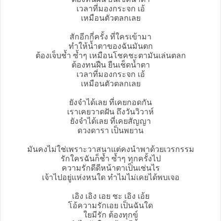
เวลาที่มองกระจก เอ้
เหมือนตัวตลกเลย
สักอีกกี่ครั้ง ที่ใครเข้ามา
ทำให้น้ำตาของฉันมันตก
ต้องเจ็บช้ำ ซ้ำๆ เหมือนโชคชะตามันเล่นตลก
ต้องทนฝืน ยืนเช็ดน้ำตา
เวลาที่มองกระจก เอ้
เหมือนตัวตลกเลย
ยังจำได้เลย ที่เคยกอดกัน
เราเคยวาดฝัน ถึงวันวิวาห์
ยังจำได้เลย ที่เคยสัญญา
ดวงดารา เป็นพยาน
มันคงไม่ใช่เพราะวาสนาแต่คงนำพาด้วยเวรกรรม
รักใครฉันก็ช้ำ ซ้ำๆ ทุกครั้งไป
ความรักดีดีหน้าตาเป็นเช่นไร
เจ้าไปอยู่แห่งหนใด ทำไมไม่เคยได้พบเจอ
เอิง เอิง เอย ชะ เอิง เอ้ย
โอ้ความรักเอย เป็นฉันใด
ใยมีรัก ต้องทุกข์