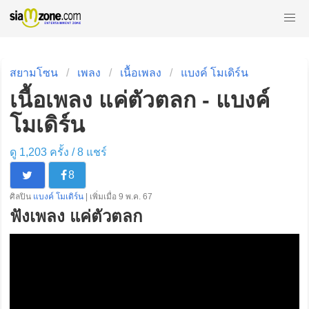
สยามโซน
เพลง
เนื้อเพลง
แบงค์ โมเดิร์น
เนื้อเพลง แค่ตัวตลก - แบงค์
โมเดิร์น
ดู 1,203 ครั้ง /
8
แชร์
8
ศิลปิน
แบงค์ โมเดิร์น
| เพิ่มเมื่อ 9 พ.ค. 67
ฟังเพลง แค่ตัวตลก