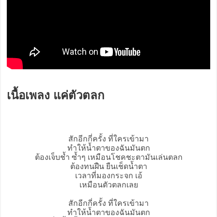
เนื้อเพลง แค่ตัวตลก
สักอีกกี่ครั้ง ที่ใครเข้ามา
ทำให้น้ำตาของฉันมันตก
ต้องเจ็บช้ำ ซ้ำๆ เหมือนโชคชะตามันเล่นตลก
ต้องทนฝืน ยืนเช็ดน้ำตา
เวลาที่มองกระจก เอ้
เหมือนตัวตลกเลย
สักอีกกี่ครั้ง ที่ใครเข้ามา
ทำให้น้ำตาของฉันมันตก