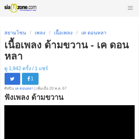
สยามโซน
เพลง
เนื้อเพลง
เค ดอนหลา
เนื้อเพลง ด้ามขวาน - เค ดอน
หลา
ดู 1,942 ครั้ง /
1
แชร์
1
ศิลปิน
เค ดอนหลา
| เพิ่มเมื่อ 20 พ.ค. 67
ฟังเพลง ด้ามขวาน