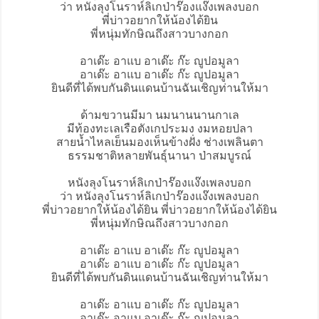
ว่า หนังลุงโนราห์ลิเกป่าร๊องแง๊งเพลงบอก
พี่บ่าวอยากให้น้องได้ยิน
พี่หนุ่มทักษิณถึงสาวบางกอก
อาเด๊ะ อาแบ อาเด๊ะ ก๊ะ ญูปอมูลา
อาเด๊ะ อาแบ อาเด๊ะ ก๊ะ ญูปอมูลา
ยินดีที่ได้พบกันดินแดนบ้านฉันเชิญท่านให้มา
ด้ามขวานมีมา นมนานนานกาเล
มีท้องทะเลเรือตังเกประมง งมหอยปลา
สายน้ำไหลเย็นมองเห็นข้างฝั่ง ช่างเพลินตา
ธรรมชาติหลายพันธุ์นานา ป่าสมบูรณ์
หนังลุงโนราห์ลิเกป่าร๊องแง๊งเพลงบอก
ว่า หนังลุงโนราห์ลิเกป่าร๊องแง๊งเพลงบอก
พี่บ่าวอยากให้น้องได้ยิน พี่บ่าวอยากให้น้องได้ยิน
พี่หนุ่มทักษิณถึงสาวบางกอก
อาเด๊ะ อาแบ อาเด๊ะ ก๊ะ ญูปอมูลา
อาเด๊ะ อาแบ อาเด๊ะ ก๊ะ ญูปอมูลา
ยินดีที่ได้พบกันดินแดนบ้านฉันเชิญท่านให้มา
อาเด๊ะ อาแบ อาเด๊ะ ก๊ะ ญูปอมูลา
อาเด๊ะ อาแบ อาเด๊ะ ก๊ะ ญูปอมูลา