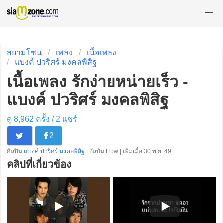
สยามโซน
เพลง
เนื้อเพลง
แบงค์ ปวริศร์ มงคลพิสิฐ
เนื้อเพลง รักง่ายหน่ายเร็ว -
แบงค์ ปวริศร์ มงคลพิสิฐ
ดู 8,962 ครั้ง /
2
แชร์
2
ศิลปิน
แบงค์ ปวริศร์ มงคลพิสิฐ
| อัลบัม Flow | เพิ่มเมื่อ 30 พ.ย. 49
คลิปที่เกี่ยวข้อง