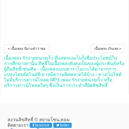
« เนื้อเพลง นิยามคำว่าพอ
เนื้อเพลง เกินเลย »
เนื้อเพลง รักง่ายหน่ายเร็ว ที่แสดงบนเว็บก็เพื่อประโยชน์ใน
การศึกษาเท่านั้น สิทธิ์ในเนื้อเพลงยังคงเป็นของผู้ประพันธ์หรือ
ผู้ถือสิทธิ์เช่นเดิม - เนื้อเพลงแบบคาราโอเกะได้มาจากการ
แปลงโดยอัตโนมัติ อาจมีความผิดพลาดได้บ้าง - ทางเว็บไซต์
ไม่มีบริการดาวน์โหลด MP3 เพลง รักง่ายหน่ายเร็ว หรือ
บริการดาวน์โหลดใดๆ ซึ่งเป็นการกระทำที่ผิดลิขสิทธิ์
สงวนลิขสิทธิ์ © สยามโซน.คอม
ติดตามเรา
facebook
twitter