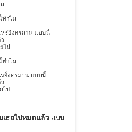
้น
นี้ทำไม
หร่ยิ่งทรมาน แบบนี้
้ว
ายไป
นี้ทำไม
รยิ่งทรมาน แบบนี้
้ว
ายไป
าลืมเธอไปหมดแล้ว แบบ