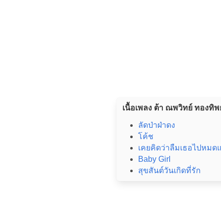
เนื้อเพลง ต้า ณพวิทย์ ทองทิพย์
ลัดป่าฝ่าดง
โค้ช
เคยคิดว่าลืมเธอไปหมดแ
Baby Girl
สุขสันต์วันเกิดที่รัก