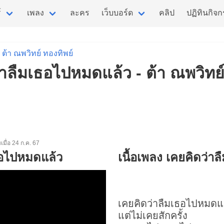
์
เพลง
ละคร
เว็บบอร์ด
คลิป
ปฏิทินกิจ
ต้า ณพวิทย์ ทองทิพย์
่าลืมเธอไปหมดแล้ว - ต้า ณพวิทย์
่มเมื่อ 24 ก.ค. 67
ธอไปหมดแล้ว
เนื้อเพลง เคยคิดว่า
เคยคิดว่าลืมเธอไปหมดแ
แต่ไม่เคยสักครั้ง