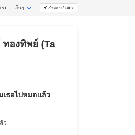
กรรม
อื่นๆ
เข้าระบบ / สมัคร
 ทองทิพย์ (Ta
ลืมเธอไปหมดแล้ว
ล้ว