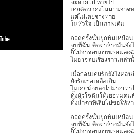
จะหายไป หายไป
เคยคิดว่าคงไม่นานอาจ
แต่ไม่เคยจางหาย
ในหัวใจ เป็นภาพเดิม
กอดครั้งนั้นผูกพันเหมือน
จูบที่ฉัน ติดตาล้างมันยัง
ก็ไม่อาจลบภาพเธอและฉ
ไม่อาจลบเรื่องราวเหล่านั
เมื่อก่อนเคยรักยังไงตอน
ยังรักเธอเหลือเกิน
ไม่เคยน้อยลงไปมากเท่าไ
ทั้งหัวใจฉันให้เธอหมดแล
ทั้งน้ำตาที่เสียไปขอให้ห
กอดครั้งนั้นผูกพันเหมือน
จูบที่ฉัน ติดตาล้างมันยัง
ก็ไม่อาจลบภาพเธอและฉ