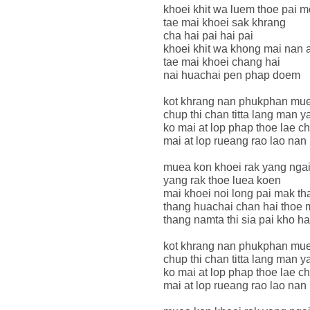
khoei khit wa luem thoe pai m
tae mai khoei sak khrang
cha hai pai hai pai
khoei khit wa khong mai nan a
tae mai khoei chang hai
nai huachai pen phap doem
kot khrang nan phukphan mu
chup thi chan titta lang man y
ko mai at lop phap thoe lae c
mai at lop rueang rao lao nan
muea kon khoei rak yang ngai
yang rak thoe luea koen
mai khoei noi long pai mak th
thang huachai chan hai thoe 
thang namta thi sia pai kho ha
kot khrang nan phukphan mu
chup thi chan titta lang man y
ko mai at lop phap thoe lae c
mai at lop rueang rao lao nan