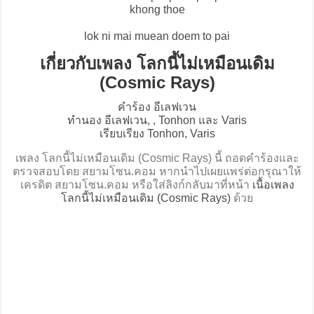
khong thoe
lok ni mai muean doem to pai
เกี่ยวกับเพลง โลกนี้ไม่เหมือนเดิม
(Cosmic Rays)
คำร้อง อีเลฟเวน
ทำนอง อีเลฟเวน, , Tonhon และ Varis
เรียบเรียง Tonhon, Varis
เพลง โลกนี้ไม่เหมือนเดิม (Cosmic Rays) นี้ ถอดคำร้องและ
ตรวจสอบโดย สยามโซน.คอม หากนำไปเผยแพร่ต่อกรุณาให้
เครดิต สยามโซน.คอม หรือใส่ลิงก์กลับมาที่หน้า
เนื้อเพลง
โลกนี้ไม่เหมือนเดิม (Cosmic Rays)
ด้วย