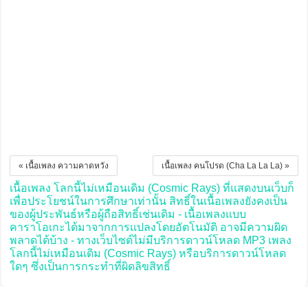
« เนื้อเพลง ความคาดหวัง
เนื้อเพลง คนโปรด (Cha La La La) »
เนื้อเพลง โลกนี้ไม่เหมือนเดิม (Cosmic Rays) ที่แสดงบนเว็บก็
เพื่อประโยชน์ในการศึกษาเท่านั้น สิทธิ์ในเนื้อเพลงยังคงเป็น
ของผู้ประพันธ์หรือผู้ถือสิทธิ์เช่นเดิม - เนื้อเพลงแบบ
คาราโอเกะได้มาจากการแปลงโดยอัตโนมัติ อาจมีความผิด
พลาดได้บ้าง - ทางเว็บไซต์ไม่มีบริการดาวน์โหลด MP3 เพลง
โลกนี้ไม่เหมือนเดิม (Cosmic Rays) หรือบริการดาวน์โหลด
ใดๆ ซึ่งเป็นการกระทำที่ผิดลิขสิทธิ์