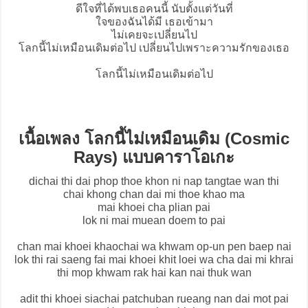
ดีใจที่ได้พบเธอคนนี้ นับตั้งแต่วันที่
ใจของฉันได้มี เธอเข้ามา
ไม่เคยจะเปลี่ยนไป
โลกนี้ไม่เหมือนเดิมต่อไป เปลี่ยนไปเพราะความรักของเธอ
โลกนี้ไม่เหมือนเดิมต่อไป
เนื้อเพลง โลกนี้ไม่เหมือนเดิม (Cosmic
Rays) แบบคาราโอเกะ
dichai thi dai phop thoe khon ni nap tangtae wan thi
chai khong chan dai mi thoe khao ma
mai khoei cha plian pai
lok ni mai muean doem to pai
chan mai khoei khaochai wa khwam op-un pen baep nai
lok thi rai saeng fai mai khoei khit loei wa cha dai mi khrai
thi mop khwam rak hai kan nai thuk wan
adit thi khoei siachai patchuban rueang nan dai mot pai