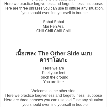
Here we practice forgiveness and forgetfulness, I suppose.
Here are three phrases you can use to diffuse any situation,
If you should ever find yourself in trouble
Sabai Sabai
Mai Pen Arai
Chill Chill Chill Chill
เนื้อเพลง The Other Side แบบ
คาราโอเกะ
Here we are
Feel your feet
Touch the ground
You are free
Welcome to the other side
Here we practice forgiveness and forgetfulness I suppose
Here are three phrases you can use to diffuse any situation
If you should ever find yourself in trouble