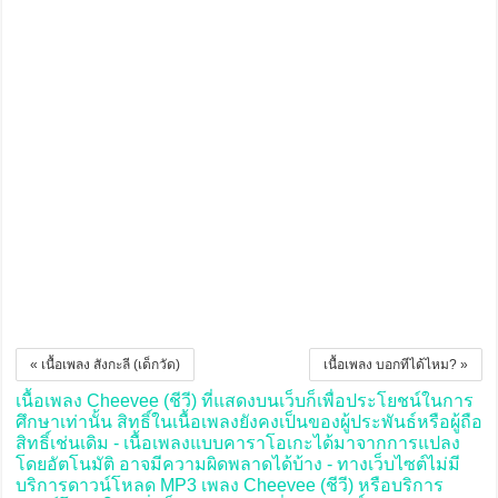
« เนื้อเพลง สังกะลี (เด็กวัด)
เนื้อเพลง บอกทีได้ไหม? »
เนื้อเพลง Cheevee (ชีวี) ที่แสดงบนเว็บก็เพื่อประโยชน์ในการ
ศึกษาเท่านั้น สิทธิ์ในเนื้อเพลงยังคงเป็นของผู้ประพันธ์หรือผู้ถือ
สิทธิ์เช่นเดิม - เนื้อเพลงแบบคาราโอเกะได้มาจากการแปลง
โดยอัตโนมัติ อาจมีความผิดพลาดได้บ้าง - ทางเว็บไซต์ไม่มี
บริการดาวน์โหลด MP3 เพลง Cheevee (ชีวี) หรือบริการ