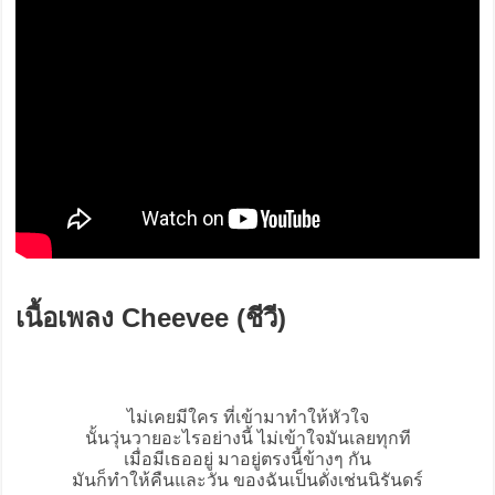
เนื้อเพลง Cheevee (ชีวี)
ไม่เคยมีใคร ที่เข้ามาทำให้หัวใจ
นั้นวุ่นวายอะไรอย่างนี้ ไม่เข้าใจมันเลยทุกที
เมื่อมีเธออยู่ มาอยู่ตรงนี้ข้างๆ กัน
มันก็ทำให้คืนและวัน ของฉันเป็นดั่งเช่นนิรันดร์