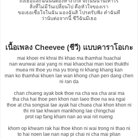
ถึงเธอและฉันนั้นต้องห่างไกล จะเนิ่นนานเท่าไร
สิ่งที่ไม่มีวันเปลี่ยนไป คือหัวใจของเรา
ขอเธอเชื่อใจในฉัน มองฉันสิ โปรดรับฟัง คำฉันที
ว่านับต่อจากนี้ ชีวีฉันมีเธอ
เนื้อเพลง Cheevee (ชีวี) แบบคาราโอเกะ
mai khoei mi khrai thi khao ma thamhai huachai
nan wunwai arai yang ni mai khaochai man loei thukthi
muea mi thoe yu ma yu trong ni khang khang kan
man ko thamhai khuen lae wan khong chan pen dang chen
ni ran da
chan chueng ayak bok thoe na cha wa cha arai ma
tha cha hai thoe pen khon nan laeo thoe na wa ngai
thoe at cha songsai tae ayak hai chuea chai khon khon ni
thi mi tae khwam mankhong lae chingchai
prot rap fang kham nan ao wai nit nueng
khom op khwam rak hai thoe khon ni wai trong ni thao ni
to hai noen lae nan nap pi chai ni cha mai plian