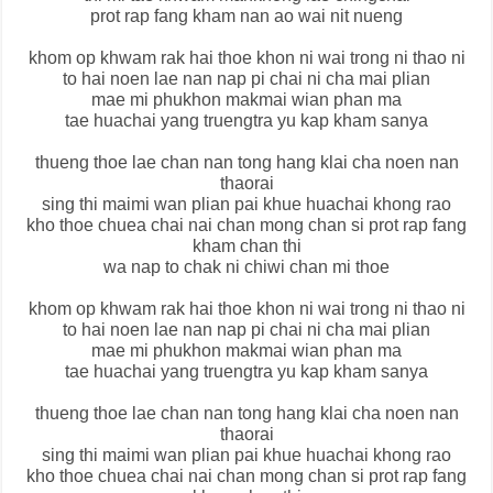
prot rap fang kham nan ao wai nit nueng
khom op khwam rak hai thoe khon ni wai trong ni thao ni
to hai noen lae nan nap pi chai ni cha mai plian
mae mi phukhon makmai wian phan ma
tae huachai yang truengtra yu kap kham sanya
thueng thoe lae chan nan tong hang klai cha noen nan
thaorai
sing thi maimi wan plian pai khue huachai khong rao
kho thoe chuea chai nai chan mong chan si prot rap fang
kham chan thi
wa nap to chak ni chiwi chan mi thoe
khom op khwam rak hai thoe khon ni wai trong ni thao ni
to hai noen lae nan nap pi chai ni cha mai plian
mae mi phukhon makmai wian phan ma
tae huachai yang truengtra yu kap kham sanya
thueng thoe lae chan nan tong hang klai cha noen nan
thaorai
sing thi maimi wan plian pai khue huachai khong rao
kho thoe chuea chai nai chan mong chan si prot rap fang