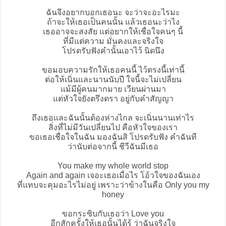
ฉันจึงอยากบอกเธอนะ จะว่าจะอะไรมะ
ถ้าจะให้เธอเป็นคนนั้น แล้วเธอนะว่าไง
เธออาจจะสงสัย แต่อยากให้เชื่อใจคนๆ นี้
ที่มีแต่ความ มั่นคงและจริงใจ
โปรดรับฟังคำนั้นเอาไว้ นิดนึง
ขอมอบความรักให้เธอคนนี้ ไว้ตรงนี้เท่านี้
ต่อให้เนิ่นและนานนับปี ใจนี้จะไม่เปลี่ยน
แม้มีผู้คนมากมาย เวียนผ่านมา
แต่หัวใจยังตรึงตรา อยู่กับคำสัญญา
ถึงเธอและฉันนั้นต้องห่างไกล จะเนิ่นนานเท่าไร
สิ่งที่ไม่มีวันเปลี่ยนไป คือหัวใจของเรา
ขอเธอเชื่อใจในฉัน มองฉันสิ โปรดรับฟัง คำฉันที
ว่านับต่อจากนี้ ชีวีฉันมีเธอ
You make my whole world stop
Again and again เจอะเธอเมื่อไร โอ้วใจของฉันเอง
ที่แทบจะคุมอะไรไม่อยู่ เพราะว่าข้างในคือ Only you my
honey
ขอกระซิบกับเธอว่า Love you
อีกสักครั้งให้เธอนั้นได้รู้ ว่าฉันจริงใจ