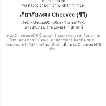
kham chan thi
wa nap to chak ni chiwi chan mi thoe
เกี่ยวกับเพลง Cheevee (ชีวี)
คำร้อง/ทำนอง/เรียบเรียง ปวีณ วงษ์รัตน์
เพลงประกอบ The Loyal Pin ปิ่นภักดิ์
เพลง Cheevee (ชีวี) นี้ ถอดคำร้องและตรวจสอบโดย สยาม
โซน.คอม หากนำไปเผยแพร่ต่อกรุณาให้เครดิต สยาม
โซน.คอม หรือใส่ลิงก์กลับมาที่หน้า
เนื้อเพลง Cheevee (ชีวี)
ด้วย