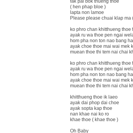
fak pai bok thueng thoe
( hen phap bloe )
lapta non lamoe
Please please chuai klap ma (
ko phro chan khitthueng thoe f
ayak ru wa thoe pen ngai wela
hom pha non ton nao bang ha
ayak choe thoe mai wai mek kh
muean thoe thi tem nai chai k
ko phro chan khitthueng thoe f
ayak ru wa thoe pen ngai wela
hom pha non ton nao bang ha
ayak choe thoe mai wai mek kh
muean thoe thi tem nai chai k
khitthueng thoe ik laeo
ayak dai phop dai choe
ayak sopta kap thoe
nan khae nai ko ro
khae thoe ( khae thoe )
Oh Baby