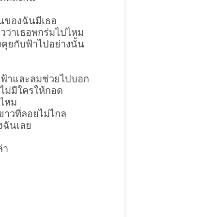
ันของฉันมีเธอ
หวว่าเธอพกร่มไปไหม
่งคุยกับฟ้าไปอย่างนั้น
ากฟ้าและลมช่วยไปบอก
าไม่มีใครให้กอด
งไหม
าวที่ลอยไม่ไกล
งฉันเลย
ล่า