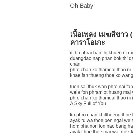
Oh Baby
เนื้อเพลง เมฆสีขาว
คาราโอเกะ
itcha phrachan thi khuen ni m
duangdao nap phan bok thi da
chan
phro chan ko thamdai thao ni
khae fan thueng thoe ko wang
tuen sai thuk wan phro nai fa
wela fon phram ot huang mai 
phro chan ko thamdai thao ni 
A Sky Full of You
ko phro chan khitthueng thoe f
ayak ru wa thoe pen ngai wela
hom pha non ton nao bang ha
ayak choe thoe mai wai mek kh