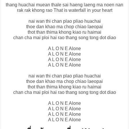
thang huachai muean thale sai haeng laeng ma noen nan
rak rak khong rao That is waterfall in your heart
nai wan thi chan plao pliao huachai
thoe dan khao ma chop chiao laeopai
thot than thima khong kiao ru haimai
chan cha mai ploi hai rao thang song tong dot diao
A L O N E Alone
A L O N E Alone
A L O N E Alone
A L O N E Alone
nai wan thi chan plao pliao huachai
thoe dan khao ma chop chiao laeopai
thot than thima khong kiao ru haimai
chan cha mai ploi hai rao thang song tong dot diao
A L O N E Alone
A L O N E Alone
A L O N E Alone
A L O N E Alone