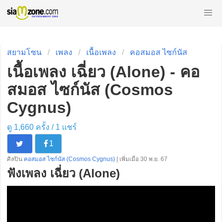
สยามโซน
เพลง
เนื้อเพลง
คอสมอส ไซก์นัส
เนื้อเพลง เฉี่ยว (Alone) - คอ
สมอส ไซก์นัส (Cosmos
Cygnus)
ดู 1,660 ครั้ง /
1
แชร์
1
ศิลปิน
คอสมอส ไซก์นัส (Cosmos Cygnus)
| เพิ่มเมื่อ 30 พ.ย. 67
ฟังเพลง เฉี่ยว (Alone)