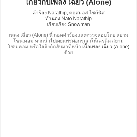
เกี่ยวกับเพลง เฉี่ยว (Alone)
คำร้อง Narathip, คอสมอส ไซก์นัส
ทำนอง Nato Narathip
เรียบเรียง Snowman
เพลง เฉี่ยว (Alone) นี้ ถอดคำร้องและตรวจสอบโดย สยาม
โซน.คอม หากนำไปเผยแพร่ต่อกรุณาให้เครดิต สยาม
โซน.คอม หรือใส่ลิงก์กลับมาที่หน้า
เนื้อเพลง เฉี่ยว (Alone)
ด้วย