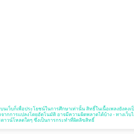
บนเว็บก็เพื่อประโยชน์ในการศึกษาเท่านั้น สิทธิ์ในเนื้อเพลงยังคงเป็น
มาจากการแปลงโดยอัตโนมัติ อาจมีความผิดพลาดได้บ้าง - ทางเว็บ
รดาวน์โหลดใดๆ ซึ่งเป็นการกระทำที่ผิดลิขสิทธิ์