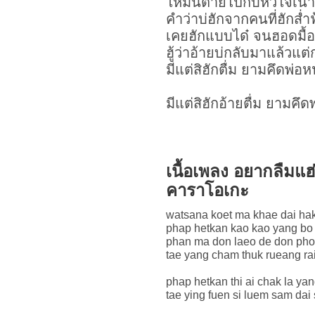
ให้มันตายไปกับหัวใจเน่า
คำว่าบ่ฮักจากคนที่ฮักส่ำ
เคยฮักแบบได๋ จนฮอดมื้อนี
ฮู้ว่าอ้ายบ่กลับมาแล้วแต่
มีแต่สิฮักตื่ม ยามคึดพ่อห
มีแต่สิฮักอ้ายตื่ม ยามคึด
เนื้อเพลง อยากลืมแฮ่
คาราโอเกะ
watsana koet ma khae dai ha
phap hetkan kao kao yang bo
phan ma don laeo de don pho 
tae yang cham thuk rueang rai
phap hetkan thi ai chak la ya
tae ying fuen si luem sam dai 