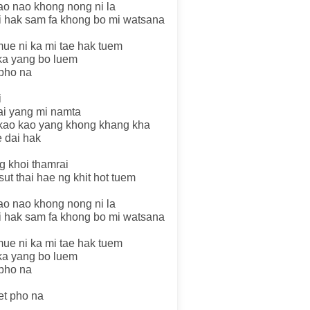
ao nao khong nong ni la
i hak sam fa khong bo mi watsana
mue ni ka mi tae hak tuem
 ka yang bo luem
 pho na
i
ai yang mi namta
kao kao yang khong khang kha
 dai hak
ng khoi thamrai
sut thai hae ng khit hot tuem
ao nao khong nong ni la
i hak sam fa khong bo mi watsana
mue ni ka mi tae hak tuem
 ka yang bo luem
 pho na
et pho na