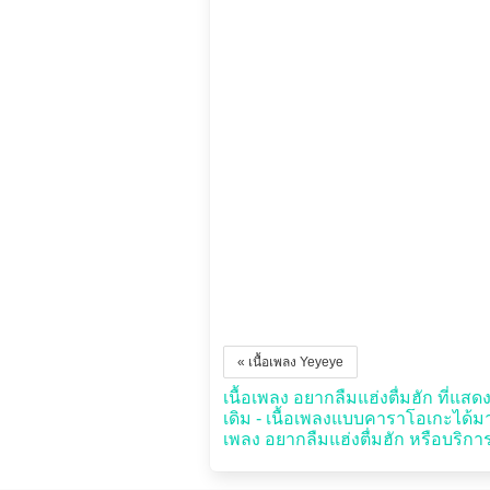
« เนื้อเพลง Yeyeye
เนื้อเพลง อยากลืมแฮ่งตื่มฮัก ที่แสดง
เดิม - เนื้อเพลงแบบคาราโอเกะได้
เพลง อยากลืมแฮ่งตื่มฮัก หรือบริกา