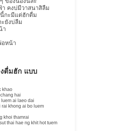
ๆ ของน้องนี่ล่ะ
ฟ้า คงบ่มีวาสนาสิลืม
้กะมีแต่ฮักตื่ม
กะยังบ่ลืม
น้า
พ่อหน้า
งตื่มฮัก แบบ
k khao
 chang hai
luem ai laeo dai
 rai khong ai bo luem
ng khoi thamrai
sut thai hae ng khit hot tuem