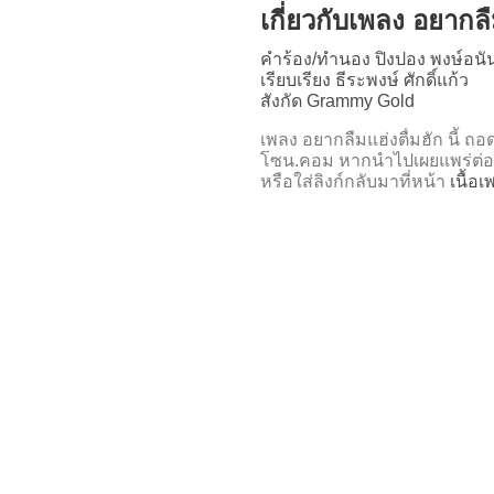
เกี่ยวกับเพลง อยากลื
คำร้อง/ทำนอง ปิงปอง พงษ์อนัน
เรียบเรียง ธีระพงษ์ ศักดิ์แก้ว
สังกัด Grammy Gold
เพลง อยากลืมแฮ่งตื่มฮัก นี้
โซน.คอม หากนำไปเผยแพร่ต่อ
หรือใส่ลิงก์กลับมาที่หน้า
เนื้อ