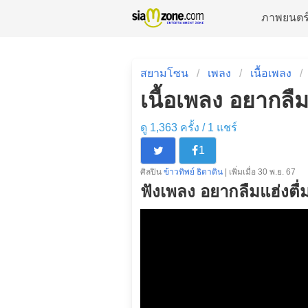
ภาพยนตร
สยามโซน
เพลง
เนื้อเพลง
เนื้อเพลง อยากลืมแ
ดู 1,363 ครั้ง /
1
แชร์
1
ศิลปิน
ข้าวทิพย์ ธิดาดิน
| เพิ่มเมื่อ 30 พ.ย. 67
ฟังเพลง อยากลืมแฮ่งตื่