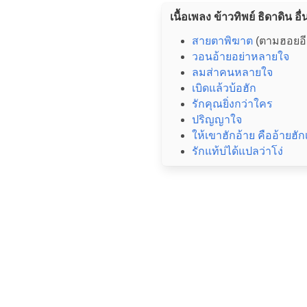
เนื้อเพลง ข้าวทิพย์ ธิดาดิน อื่
สายตาพิฆาต
(ตามฮอยอีส
วอนอ้ายอย่าหลายใจ
ลมส่าคนหลายใจ
เบิดแล้วบ้อฮัก
รักคุณยิ่งกว่าใคร
ปริญญาใจ
ให้เขาฮักอ้าย คืออ้ายฮั
รักแท้บ่ได้แปลว่าโง่