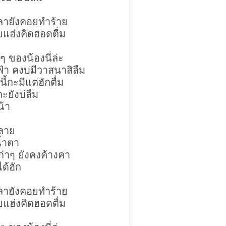
ลายังคอยทำร้าย
ายแฮ่งคิดฮอดตื่ม
ๆ ของน้องนี่ล่ะ
ฟ้า คงบ่มีวาสนาสิลืม
้กะมีแต่ฮักตื่ม
กะยังบ่ลืม
น้า
หลาย
น้ำตา
ก่าๆ ยังคงค้างคา
ด้ฮัก
ลายังคอยทำร้าย
ายแฮ่งคิดฮอดตื่ม