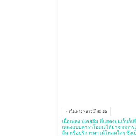
« เนื้อเพลง หนาวนี้ไม่มีเธอ
เนื้อเพลง บ่เคยลืม ที่แสดงบนเว็บก็เพ
เพลงแบบคาราโอเกะได้มาจากการแปล
ลืม หรือบริการดาวน์โหลดใดๆ ซึ่งเป็