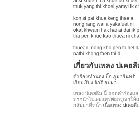
ai si khuen ma khue bo khuet 
thuk yang thi khoei yamyi ik c
kon si pai khue keng thae ai
nong rang wai a yakafuet ni
okat khwam hak hai ai dai ik p
tha pen khue kao thuea ni ch
thueani nong kho pen to het d
nathi khong faen thi di
เกี่ยวกับเพลง บ่เคยลื
คำร้อง/ทำนอง บิ๊ก ภูมารินทร์
เรียบเรียง จักรี อบมา
เพลง บ่เคยลืม นี้ ถอดคำร้อ
หากนำไปเผยแพร่ต่อกรุณาให้เค
กลับมาที่หน้า
เนื้อเพลง บ่เคยลื