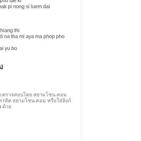
pho tae ki
hak pi nong si luem dai
hiang thi
ati na tha mi aya ma phop pho
ai yu bo
ม
งและตรวจสอบโดย สยามโซน.คอม
รดิต สยามโซน.คอม หรือใส่ลิงก์
ม
ด้วย