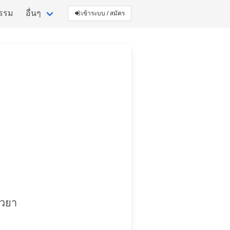
กรรม
อื่นๆ
เข้าระบบ / สมัคร
ยวยา