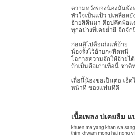
ความหวังของน้องมันพัง
หัวใจเป็นแป้ว บ่เหลือหยั
อ้ายสิคืนมา คือบ่คึดพ้อแต่
ทุกอย่างที่เคยย่ำยี อีกจักป
ก่อนสิไปคือเก่งแท้อ้าย
น้องรั้งไว้อ้ายกะฟืดหนี
โอกาสความฮักให้อ้ายได้อ
ถ้าเป็นคือเก่าเทื่อนี้ ชา
เถื่อนี้น้องขอเป็นต่อ เฮ็ดไ
หน้าที่ ของแฟนที่ดี
เนื้อเพลง บ่เคยลืม
khuen ma yang khan wa sang
thim khwam mong hai nong y