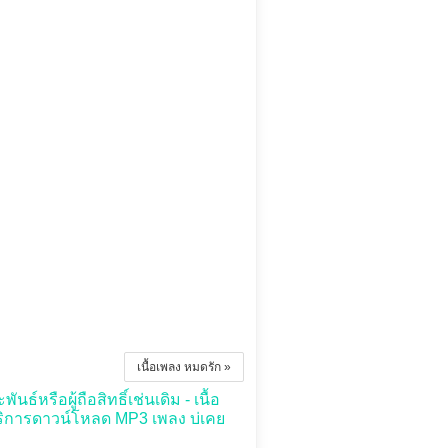
เนื้อเพลง หมดรัก »
ธ์หรือผู้ถือสิทธิ์เช่นเดิม - เนื้อ
ริการดาวน์โหลด MP3 เพลง บ่เคย