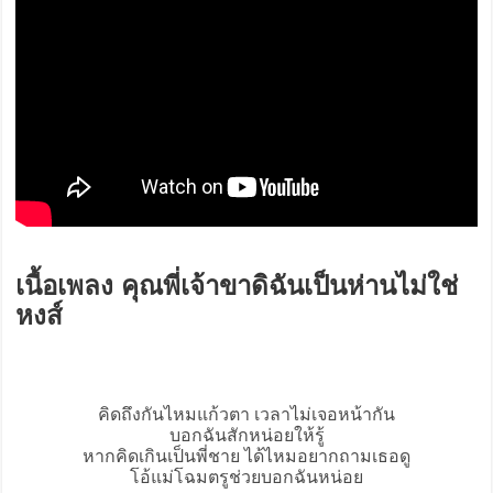
เนื้อเพลง คุณพี่เจ้าขาดิฉันเป็นห่านไม่ใช่
หงส์
คิดถึงกันไหมแก้วตา เวลาไม่เจอหน้ากัน
บอกฉันสักหน่อยให้รู้
หากคิดเกินเป็นพี่ชาย ได้ไหมอยากถามเธอดู
โอ้แม่โฉมตรูช่วยบอกฉันหน่อย