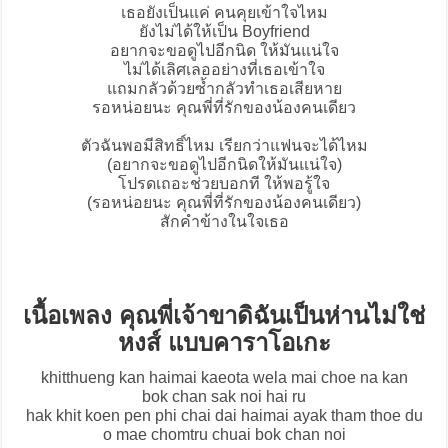
เธอยังเป็นแค่ คนคุยเข้าใจไหม
ยังไม่ได้ให้เป็น Boyfriend
อยากจะขอดูไปอีกนิด ให้มันแน่ใจ
ไม่ได้เลิศเลออย่างที่เธอเข้าใจ
แถมกลัวด้วยซ้ำกลัวทำเธอเสียหาย
รอหน่อยนะ คุณพี่ที่รักของน้องคนเดียว
ตัวฉันพอมีสิทธิ์ไหม เรียกว่าแฟนจะได้ไหม
(อยากจะขอดูไปอีกนิดให้มันแน่ใจ)
โปรดเถอะช่วยบอกที ให้พอรู้ใจ
(รอหน่อยนะ คุณพี่ที่รักของน้องคนเดียว)
สักคำข้างในใจเธอ
เนื้อเพลง คุณพี่เจ้าขาดิฉันเป็นห่านไม่ใช่
หงส์ แบบคาราโอเกะ
khitthueng kan haimai kaeota wela mai choe na kan
bok chan sak noi hai ru
hak khit koen pen phi chai dai haimai ayak tham thoe du
o mae chomtru chuai bok chan noi