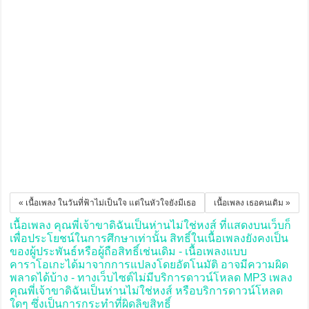
« เนื้อเพลง ในวันที่ฟ้าไม่เป็นใจ แต่ในหัวใจยังมีเธอ
เนื้อเพลง เธอคนเดิม »
เนื้อเพลง คุณพี่เจ้าขาดิฉันเป็นห่านไม่ใช่หงส์ ที่แสดงบนเว็บก็
เพื่อประโยชน์ในการศึกษาเท่านั้น สิทธิ์ในเนื้อเพลงยังคงเป็น
ของผู้ประพันธ์หรือผู้ถือสิทธิ์เช่นเดิม - เนื้อเพลงแบบ
คาราโอเกะได้มาจากการแปลงโดยอัตโนมัติ อาจมีความผิด
พลาดได้บ้าง - ทางเว็บไซต์ไม่มีบริการดาวน์โหลด MP3 เพลง
คุณพี่เจ้าขาดิฉันเป็นห่านไม่ใช่หงส์ หรือบริการดาวน์โหลด
ใดๆ ซึ่งเป็นการกระทำที่ผิดลิขสิทธิ์