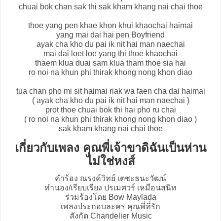
chuai bok chan sak thi sak kham khang nai chai thoe
thoe yang pen khae khon khui khaochai haimai
yang mai dai hai pen Boyfriend
ayak cha kho du pai ik nit hai man naechai
mai dai loet loe yang thi thoe khaochai
thaem klua duai sam klua tham thoe sia hai
ro noi na khun phi thirak khong nong khon diao
tua chan pho mi sit haimai riak wa faen cha dai haimai
( ayak cha kho du pai ik nit hai man naechai )
prot thoe chuai bok thi hai pho ru chai
( ro noi na khun phi thirak khong nong khon diao )
sak kham khang nai chai thoe
เกี่ยวกับเพลง คุณพี่เจ้าขาดิฉันเป็นห่าน
ไม่ใช่หงส์
คำร้อง ณรงค์วิทย์ เตชะธนะวัฒน์
ทำนอง/เรียบเรียง ปรเมศวร์ เหมือนสนิท
ร่วมร้องโดย Bow Maylada
เพลงประกอบละคร คุณพี่ที่รัก
สังกัด Chandelier Music