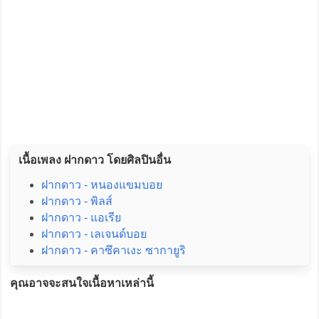
เนื้อเพลง ฝากดาว โดยศิลปินอื่น
ฝากดาว - หนองแขมบอย
ฝากดาว - พิลส์
ฝากดาว - แอเรีย
ฝากดาว - เลเจนด์บอย
ฝากดาว - คาซึคาเงะ ซากายูริ
คุณอาจจะสนใจเนื้อหาเหล่านี้