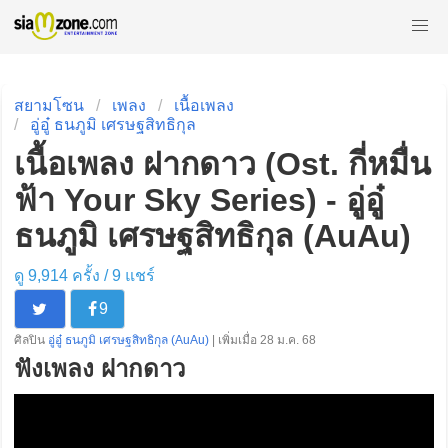
สยามโซน
เพลง
เนื้อเพลง
อู่อู๋ ธนภูมิ เศรษฐสิทธิกุล
เนื้อเพลง ฝากดาว (Ost. กี่หมื่น
ฟ้า Your Sky Series) - อู่อู๋
ธนภูมิ เศรษฐสิทธิกุล (AuAu)
ดู 9,914 ครั้ง /
9
แชร์
9
ศิลปิน
อู่อู๋ ธนภูมิ เศรษฐสิทธิกุล (AuAu)
| เพิ่มเมื่อ 28 ม.ค. 68
ฟังเพลง ฝากดาว