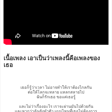
เนื้อเพลง เอาเป็นว่าเพลงนี้คือเพลงของ
เธอ
เธอก็รู้ว่าเวลา ไม่อาจทำให้เราต้องไกลกัน
ต่อให้โลกจะทลาย แหลกสลายไป
ฉันก็รักเธอ ขอแค่เธอรู้
และไม่ว่าเรื่องอะไร เราจะผ่านมันไปด้วยกัน
และหากว่าฉันยังทำตัว แบบไหนที่เธอไม่ต้องการ