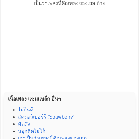
เป็นว่าเพลงนี้คือเพลงของเธอ
ด้วย
เนื้อเพลง แซมแบล็ก อื่นๆ
ไม่ยินดี
สตรอว์เบอร์รี (Strawberry)
คิดถึง
หยุดคิดไม่ได้
เอาเป็นว่าเพลงนี้คือเพลงของเธอ