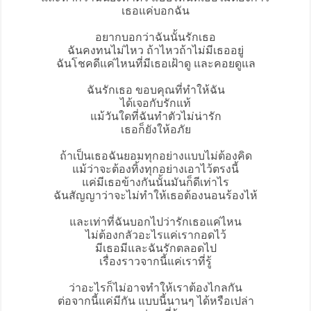
เธอแค่บอกฉัน
อยากบอกว่าฉันนั้นรักเธอ
ฉันคงทนไม่ไหว ถ้าไหวถ้าไม่มีเธออยู่
ฉันโชคดีแค่ไหนที่มีเธอเฝ้าดู และคอยดูแล
ฉันรักเธอ ขอบคุณที่ทำให้ฉัน
ได้เจอกับรักแท้
แม้วันใดที่ฉันทำตัวไม่น่ารัก
เธอก็ยังให้อภัย
ถ้าเป็นเธอฉันยอมทุกอย่างแบบไม่ต้องคิด
แม้ว่าจะต้องทิ้งทุกอย่างเอาไว้ตรงนี้
แค่มีเธอข้างกันนั้นมันก็ดีเท่าไร
ฉันสัญญาว่าจะไม่ทำให้เธอต้องนอนร้องไห้
และเท่าที่ฉันบอกไปว่ารักเธอแค่ไหน
ไม่ต้องกลัวอะไรแค่เรากอดไว้
มีเธอมีและฉันรักตลอดไป
เรื่องราวจากนี้แค่เราที่รู้
ว่าอะไรก็ไม่อาจทำให้เราต้องไกลกัน
ต่อจากนี้แค่มีกัน แบบนี้นานๆ ได้หรือเปล่า