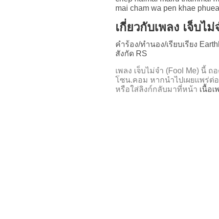
mai cham wa pen khae phuea
เกี่ยวกับเพลง เจ็บไม
คำร้อง/ทำนอง/เรียบเรียง Earth
สังกัด RS
เพลง เจ็บไม่จำ (Fool Me) นี
โซน.คอม หากนำไปเผยแพร่ต่อ
หรือใส่ลิงก์กลับมาที่หน้า
เนื้อ