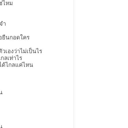
ใช่ไหม
ยจำ
เธอยืนกอดใคร
ัวเองว่าไม่เป็นไร
ไกลเท่าไร
ปได้ไกลแค่ไหน
ัน
ัน