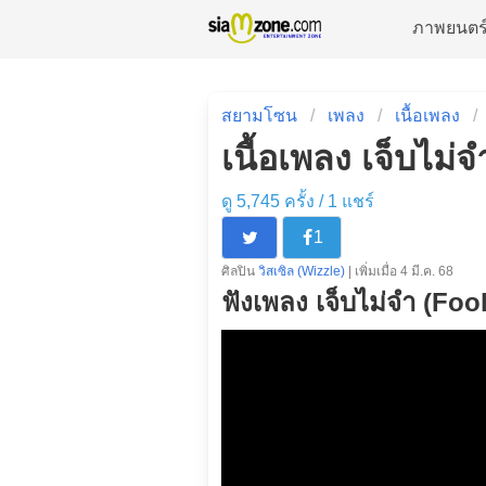
ภาพยนตร
สยามโซน
เพลง
เนื้อเพลง
เนื้อเพลง เจ็บไม่
ดู 5,745 ครั้ง /
1
แชร์
1
ศิลปิน
วิสเซิล (Wizzle)
| เพิ่มเมื่อ 4 มี.ค. 68
ฟังเพลง เจ็บไม่จำ (Foo