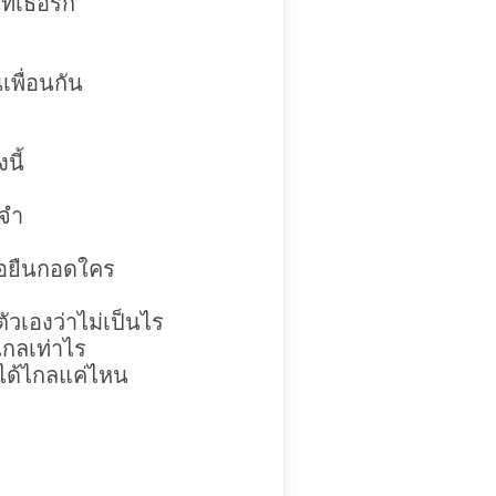
ี่เธอรัก
นเพื่อนกัน
นี้
ยจำ
เธอยืนกอดใคร
ัวเองว่าไม่เป็นไร
ไกลเท่าไร
ปได้ไกลแค่ไหน