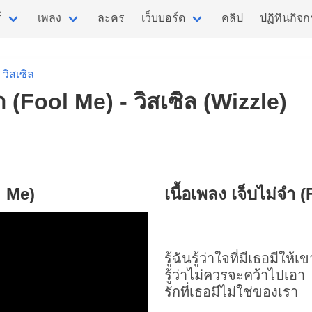
์
เพลง
ละคร
เว็บบอร์ด
คลิป
ปฏิทินกิจ
วิสเซิล
จำ (Fool Me) - วิสเซิล (Wizzle)
l Me)
เนื้อเพลง เจ็บไม่จำ 
รู้ฉันรู้ว่าใจที่มีเธอมีให้เข
รู้ว่าไม่ควรจะคว้าไปเอา
รักที่เธอมีไม่ใช่ของเรา