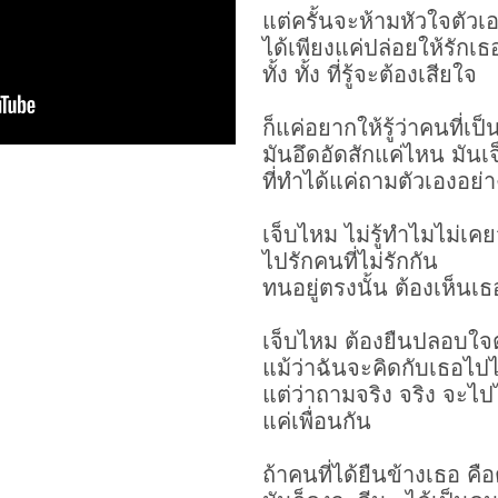
แต่ครั้นจะห้ามหัวใจตัวเ
ได้เพียงแค่ปล่อยให้รักเ
ทั้ง ทั้ง ที่รู้จะต้องเสียใจ
ก็แค่อยากให้รู้ว่าคนที่เป็
มันอึดอัดสักแค่ไหน มัน
ที่ทำได้แค่ถามตัวเองอย่าง
เจ็บไหม ไม่รู้ทำไมไม่เค
ไปรักคนที่ไม่รักกัน
ทนอยู่ตรงนั้น ต้องเห็น
เจ็บไหม ต้องยืนปลอบใจต
แม้ว่าฉันจะคิดกับเธอไป
แต่ว่าถามจริง จริง จะไ
แค่เพื่อนกัน
ถ้าคนที่ได้ยืนข้างเธอ คื