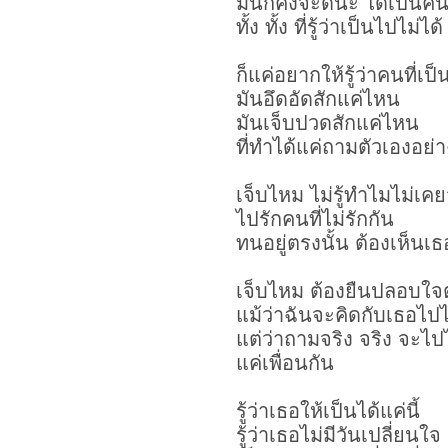
มันก็คงจะดีนะ ได้เป็นคนท
ทั้ง ทั้ง ที่รู้ว่าเป็นไปไม่ได้
ก็แค่อยากให้รู้ว่าคนที่เป็
มันอึดอัดสักแค่ไหน
มันเจ็บปวดสักแค่ไหน
ที่ทำได้แค่ถามตัวเองอย่าง
เจ็บไหม ไม่รู้ทำไมไม่เค
ไปรักคนที่ไม่รักกัน
ทนอยู่ตรงนั้น ต้องเห็น
เจ็บไหม ต้องยืนปลอบใจต
แม้ว่าฉันจะคิดกับเธอไป
แต่ว่าถามจริง จริง จะไ
แค่เพื่อนกัน
รู้ว่าเธอให้เป็นได้แค่นี้
รู้ว่าเธอไม่มีวันเปลี่ยนใจ