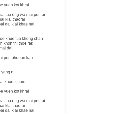
oe yuen kot khrai
hai tua eng wa mai penrai
ai klai thaorai
ai dai klai khae nai
thoe khue tua khong chan
 khon thi thoe rak
mai dai
thi pen phuean kan
 yang ni
ai khoei cham
oe yuen kot khrai
hai tua eng wa mai penrai
ai klai thaorai
ai dai klai khae nai