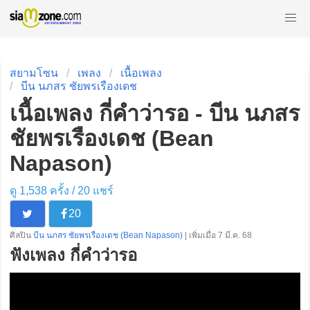
สยามโซน
เพลง
เนื้อเพลง
บีน นภสร ชัยพรเรืองเดช
เนื้อเพลง กี่คำว่ารอ - บีน นภสร
ชัยพรเรืองเดช (Bean
Napason)
ดู 1,538 ครั้ง /
20
แชร์
20
ศิลปิน
บีน นภสร ชัยพรเรืองเดช (Bean Napason)
| เพิ่มเมื่อ 7 มี.ค. 68
ฟังเพลง กี่คำว่ารอ