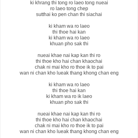
ki khrang thi tong ro laeo tong nueai
ro laeo tong chep
sutthai ko pen chan thi siachai
ki kham wa ro laeo
thi thoe hai kan
ki kham wa ro laeo
khuan pho sak thi
nueai khae nai kap kan thi ro
thi thoe kho hai chan khaochai
chak ni mai kho ro thoe ik to pai
wan ni chan kho lueak thang khong chan eng
ki kham wa ro laeo
thi thoe hai kan
ki kham wa ro ik laeo
khuan pho sak thi
nueai khae nai kap kan thi ro
thi thoe kho hai chan khaochai
chak ni mai kho ro thoe ik to pai
wan ni chan kho lueak thang khong chan eng