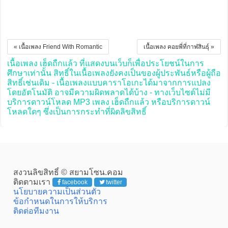
« เนื้อเพลง Friend With Romantic
เนื้อเพลง คอยพี่ที่กาฬสินธุ์ »
เนื้อเพลง เฮ็ดถืกแล้ว ที่แสดงบนเว็บก็เพื่อประโยชน์ในการ
ศึกษาเท่านั้น สิทธิ์ในเนื้อเพลงยังคงเป็นของผู้ประพันธ์หรือผู้ถือ
สิทธิ์เช่นเดิม - เนื้อเพลงแบบคาราโอเกะได้มาจากการแปลง
โดยอัตโนมัติ อาจมีความผิดพลาดได้บ้าง - ทางเว็บไซต์ไม่มี
บริการดาวน์โหลด MP3 เพลง เฮ็ดถืกแล้ว หรือบริการดาวน์
โหลดใดๆ ซึ่งเป็นการกระทำที่ผิดลิขสิทธิ์
สงวนลิขสิทธิ์ © สยามโซน.คอม
ติดตามเรา
facebook
twitter
นโยบายความเป็นส่วนตัว
ข้อกำหนดในการให้บริการ
ติดต่อทีมงาน