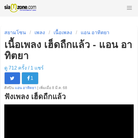
สยามโซน
เพลง
เนื้อเพลง
แอน อาทิตยา
เนื้อเพลง เฮ็ดถืกแล้ว - แอน อา
ทิตยา
ดู 712 ครั้ง /
1
แชร์
1
ศิลปิน
แอน อาทิตยา
| เพิ่มเมื่อ 8 มี.ค. 68
ฟังเพลง เฮ็ดถืกแล้ว