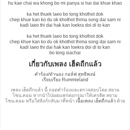
hu kae chai wa khong bo mi panya si hai dai khue khao
ka het thuek laeo bo tong khothot dok
chep khue kan ko du ok khothot thima song dai sam ni
kadi laeo thi dai hak kan loekra doi di to kan
ka het thuek laeo bo tong khothot dok
chep khue kan ko du ok khothot thima song dai sam ni
kadi laeo thi dai hak kan loekra doi di to kan
bo tong siachai
เกี่ยวกับเพลง เฮ็ดถืกแล้ว
คำร้อง/ทำนอง กอล์ฟ สุทธิพงษ์
เรียบเรียง Rummieland
เพลง เฮ็ดถืกแล้ว นี้ ถอดคำร้องและตรวจสอบโดย สยาม
โซน.คอม หากนำไปเผยแพร่ต่อกรุณาให้เครดิต สยาม
โซน.คอม หรือใส่ลิงก์กลับมาที่หน้า
เนื้อเพลง เฮ็ดถืกแล้ว
ด้วย