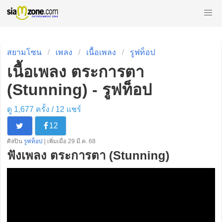
สยามโซน
เพลง
เนื้อเพลง
รูฟท็อป
เนื้อเพลง ตระการตา
(Stunning) - รูฟท็อป
ดู 1,677 ครั้ง /
12
แชร์
12
ศิลปิน
รูฟท็อป
| เพิ่มเมื่อ 29 มี.ค. 68
ฟังเพลง ตระการตา (Stunning)