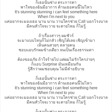
ก็เธอนั้นช่าง ตระการตา
พาใจของฉันมีอาการ ต้านเธอคนนี้ไม่ไหว
It's stunning stunning i can feel something here
When I'm next to you
แค่อยากจะมองเธอ นาน นาน วานใครช่วย Call บอกโรงบาล
มีคนหัวใจจะวาย จะตายไหม ก็ไม่รู้
ถ้าเรื่องสาวๆ ผมชัวร์
จะมาแบบไหนก็ไม่กลัว เชิญได้เลย เชิญเข้ามา
เห็นคนสวยๆ หลายคน
ชอบแอบรักผมข้างเดียว จนเป็นเรื่องธรรมดา
ต้องขออภัย ถ้าใจร้ายไป แต่ผมไม่รักใครง่ายๆ
ก็แอบ Surprise มันเหมือนกัน
รู้สึกว่าผมชอบคุณ ไม่มีคำอธิบาย
ก็เธอนั้นช่าง ตระการตา
พาใจของฉันมีอาการ ต้านเธอคนนี้ไม่ไหว
It's stunning stunning i can feel something here
When I'm next to you
แค่อยากจะมองเธอ นาน นาน วานใครช่วย Call บอกโรงบาล
มีคนหัวใจจะวาย จะตายไหม ก็ไม่รู้
ก็เธอนั้นช่าง ตระการตา