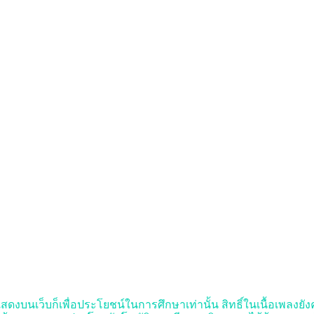
แสดงบนเว็บก็เพื่อประโยชน์ในการศึกษาเท่านั้น สิทธิ์ในเนื้อเพลงยังคง