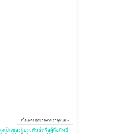
เนื้อเพลง ฮักขาดงานธาตุพนม »
เป็นของผู้ประพันธ์หรือผู้ถือสิทธิ์