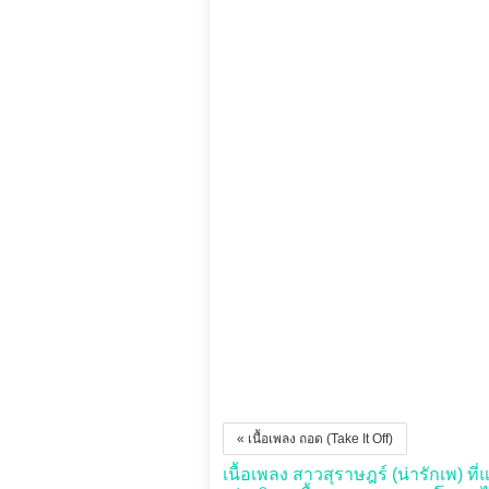
« เนื้อเพลง ถอด (Take It Off)
เนื้อเพลง สาวสุราษฎร์ (น่ารักเพ) ที่