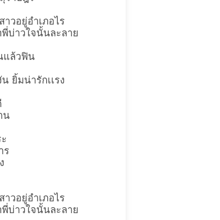
สาวอยู่อำเภอไร
ี่บ่าวใจนั้นละลาย
นแล้วฟิน
 ยิ้มน่ารักเเรง
ี
้าน
ระ
าร
ง
สาวอยู่อำเภอไร
ี่บ่าวใจนั้นละลาย